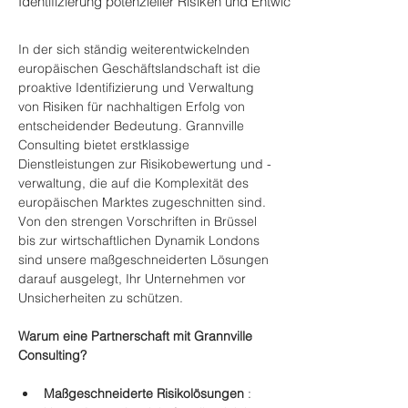
Identifizierung potenzieller Risiken und Entwicklung von Minderu
In der sich ständig weiterentwickelnden 
europäischen Geschäftslandschaft ist die 
proaktive Identifizierung und Verwaltung 
von Risiken für nachhaltigen Erfolg von 
entscheidender Bedeutung. Grannville 
Consulting bietet erstklassige 
Dienstleistungen zur Risikobewertung und -
verwaltung, die auf die Komplexität des 
europäischen Marktes zugeschnitten sind. 
Von den strengen Vorschriften in Brüssel 
bis zur wirtschaftlichen Dynamik Londons 
sind unsere maßgeschneiderten Lösungen 
darauf ausgelegt, Ihr Unternehmen vor 
Unsicherheiten zu schützen.
Warum eine Partnerschaft mit Grannville 
Consulting?
Maßgeschneiderte Risikolösungen
 : 