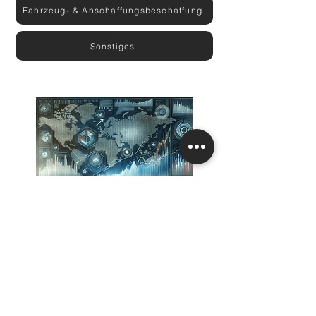
Fahrzeug- & Anschaffungsbeschaffung
Sonstiges
Finanziell
Maximieren Sie Ihre Erträge mit
unserer maßgeschneiderten