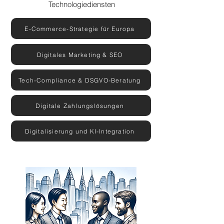
Technologiediensten
E-Commerce-Strategie für Europa
Digitales Marketing & SEO
Tech-Compliance & DSGVO-Beratung
Digitale Zahlungslösungen
Digitalisierung und KI-Integration