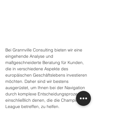
Bei Grannville Consulting bieten wir eine 
eingehende Analyse und 
maßgeschneiderte Beratung für Kunden, 
die in verschiedene Aspekte des 
europäischen Geschäftslebens investieren 
möchten. Daher sind wir bestens 
ausgerüstet, um Ihnen bei der Navigation 
durch komplexe Entscheidungsprozesse, 
einschließlich denen, die die Champions 
League betreffen, zu helfen.
Mit freundlichen Grüßen,
Das Grannville Consulting Team