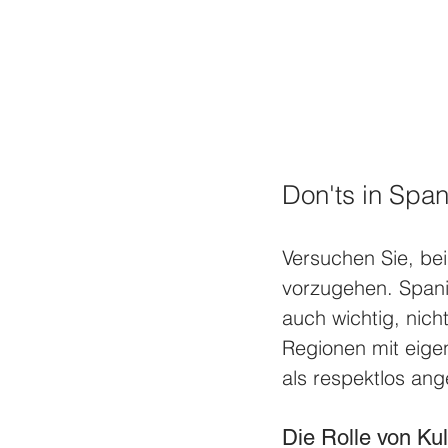
Don'ts in Span
Versuchen Sie, be
vorzugehen. Spanie
auch wichtig, nic
Regionen mit eige
als respektlos an
Die Rolle von Ku