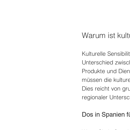
Warum ist kultu
Kulturelle Sensibil
Unterschied zwisc
Produkte und Dien
müssen die kultur
Dies reicht von g
regionaler Untersc
Dos in Spanien fü