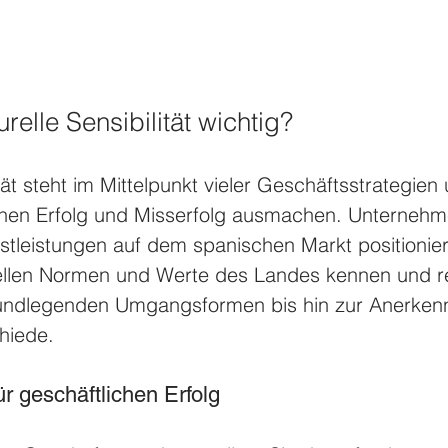
relle Sensibilität wichtig?
ität steht im Mittelpunkt vieler Geschäftsstrategie
hen Erfolg und Misserfolg ausmachen. Unternehme
stleistungen auf dem spanischen Markt positionie
ellen Normen und Werte des Landes kennen und re
rundlegenden Umgangsformen bis hin zur Anerken
hiede. 
r geschäftlichen Erfolg