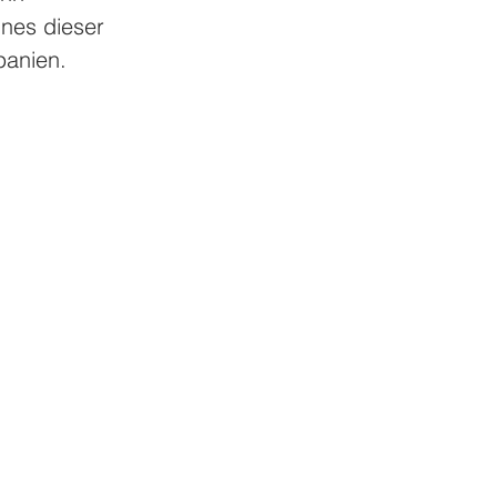
nes dieser 
panien. 