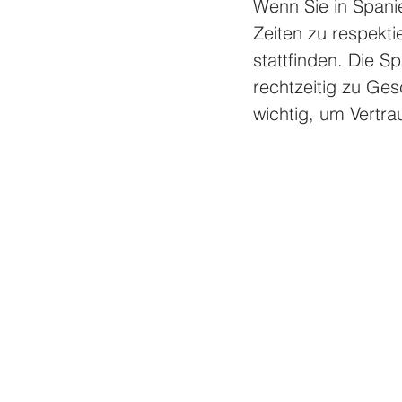
Wenn Sie in Spanie
Zeiten zu respekt
stattfinden. Die S
rechtzeitig zu Ges
wichtig, um Vertr