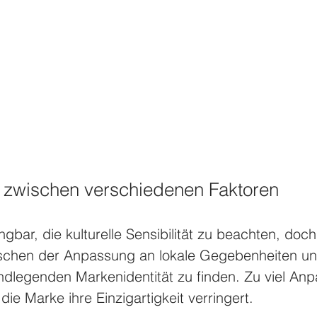
 zwischen verschiedenen Faktoren
gbar, die kulturelle Sensibilität zu beachten, doch e
ischen der Anpassung an lokale Gegebenheiten u
dlegenden Markenidentität zu finden. Zu viel An
ie Marke ihre Einzigartigkeit verringert.