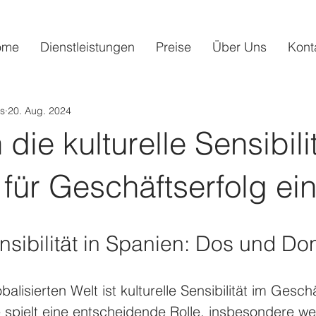
ome
Dienstleistungen
Preise
Über Uns
Kont
s
20. Aug. 2024
ie kulturelle Sensibilit
für Geschäftserfolg ein
ensibilität in Spanien: Dos und Don
balisierten Welt ist kulturelle Sensibilität im Gesch
e spielt eine entscheidende Rolle, insbesondere w