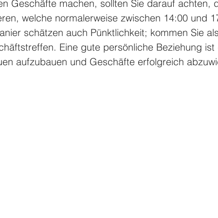
n Geschäfte machen, sollten Sie darauf achten, di
ieren, welche normalerweise zwischen 14:00 und 1
panier schätzen auch Pünktlichkeit; kommen Sie als
chäftstreffen. Eine gute persönliche Beziehung ist 
auen aufzubauen und Geschäfte erfolgreich abzuwi