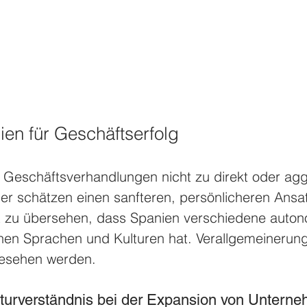
ien für Geschäftserfolg
i Geschäftsverhandlungen nicht zu direkt oder agg
r schätzen einen sanfteren, persönlicheren Ansatz
ht zu übersehen, dass Spanien verschiedene auto
nen Sprachen und Kulturen hat. Verallgemeinerun
gesehen werden. 
lturverständnis bei der Expansion von Untern