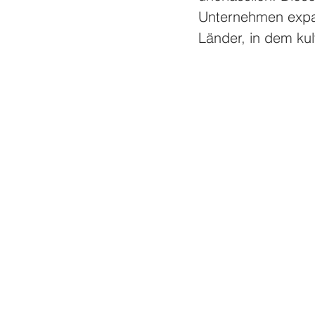
Unternehmen expan
Länder, in dem kult