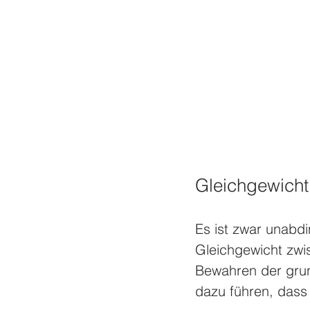
Gleichgewicht
Es ist zwar unabdin
Gleichgewicht zw
Bewahren der grun
dazu führen, dass d