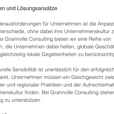
en und Lösungsansätze
Herausforderungen für Unternehmen ist die Anpas
Unterschiede, ohne dabei ihre Unternehmenskultur z
ei Grannville Consulting bieten wir eine Reihe von 
n, die Unternehmen dabei helfen, globale Geschäf
gleichzeitig lokale Gegebenheiten zu berücksichti
relle Sensibilität ist unerlässlich für den erfolgreich
rkt. Unternehmen müssen ein Gleichgewicht zwi
ler und regionaler Praktiken und der Aufrechterhal
nskultur finden. Bei Grannville Consulting stehen 
g zu unterstützen.