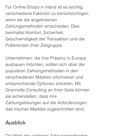
Für Online-Shops in Irland ist es wichtig, 
verschiedene Faktoren zu berücksichtigen, 
wenn sie die angebotenen 
Zahlungsmethoden entscheiden. Dies 
beinhaltet Komfort, Sicherheit, 
Geschwindigkeit der Transaktion und die 
Präferenzen ihrer Zielgruppe.
Unternehmen, die ihre Präsenz in Europa 
ausbauen möchten, sollten sich über die 
populären Zahlungsmethoden in den 
verschiedenen Märkten informieren und 
entsprechende Optionen anbieten. Mit 
Grannville Consulting an Ihrer Seite können 
sie sicherstellen, dass ihre 
Zahlungslösungen auf die Anforderungen 
des irischen Marktes zugeschnitten sind.
Ausblick
Die Wahl der richtigen Zahlungsmethoden 