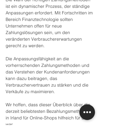
ist ein dynamischer Prozess, der ständige 
Anpassungen erfordert. Mit Fortschritten im 
Bereich Finanztechnologie sollten 
Unternehmen offen für neue 
Zahlungslösungen sein, um den 
veränderten Verbrauchererwartungen 
gerecht zu werden. 
Die Anpassungsfähigkeit an die 
vorherrschenden Zahlungsmethoden und 
das Verstehen der Kundenanforderungen 
kann dazu beitragen, das 
Verbrauchervertrauen zu stärken und die 
Verkäufe zu maximieren.
Wir hoffen, dass dieser Überblick über die 
derzeit beliebtesten Bezahlungsmethoden 
in Irland für Online-Shops hilfreich für Sie 
war.
Herzliche Grüße,