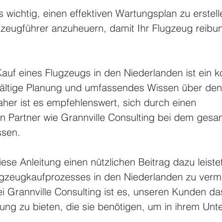
s wichtig, einen effektiven Wartungsplan zu erstel
gzeugführer anzuheuern, damit Ihr Flugzeug reibu
auf eines Flugzeugs in den Niederlanden ist ein 
fältige Planung und umfassendes Wissen über den 
aher ist es empfehlenswert, sich durch einen 
n Partner wie Grannville Consulting bei dem gesa
ssen.
ese Anleitung einen nützlichen Beitrag dazu leistet
ugzeugkaufprozesses in den Niederlanden zu vermi
bei Grannville Consulting ist es, unseren Kunden 
ung zu bieten, die sie benötigen, um in ihrem Unt
. 