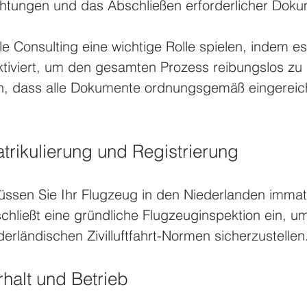
ichtungen und das Abschließen erforderlicher Dok
le Consulting eine wichtige Rolle spielen, indem es
ktiviert, um den gesamten Prozess reibungslos zu 
en, dass alle Dokumente ordnungsgemäß eingereic
atrikulierung und Registrierung
sen Sie Ihr Flugzeug in den Niederlanden immatr
 schließt eine gründliche Flugzeuginspektion ein, um
derländischen Zivilluftfahrt-Normen sicherzustellen
rhalt und Betrieb