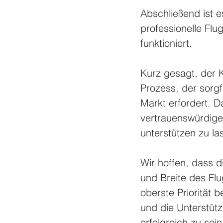
Abschließend ist e
professionelle Flu
funktioniert.
Kurz gesagt, der K
Prozess, der sorg
Markt erfordert. D
vertrauenswürdige
unterstützen zu la
Wir hoffen, dass di
und Breite des Fl
oberste Priorität 
und die Unterstütz
erfolgreich zu sein