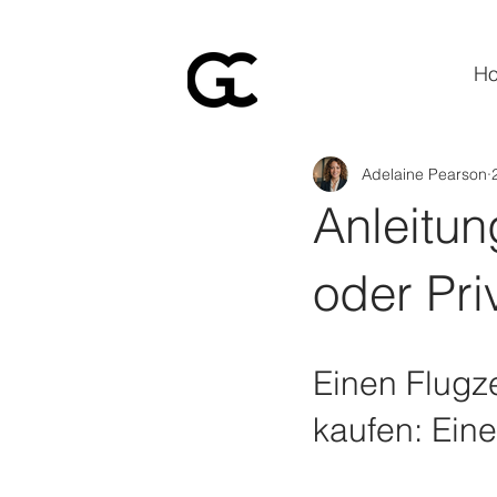
H
Adelaine Pearson
Anleitu
oder Pri
Einen Flugze
kaufen: Ein