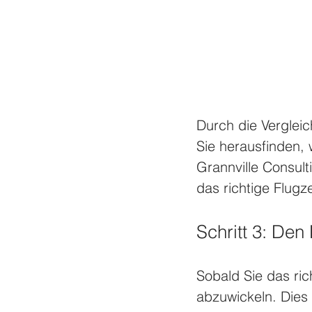
Durch die Verglei
Sie herausfinden,
Grannville Consul
das richtige Flugz
Schritt 3: De
Sobald Sie das ric
abzuwickeln. Dies