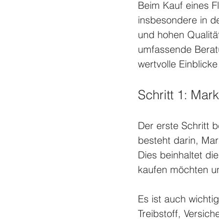
Beim Kauf eines Fl
insbesondere in de
und hohen Qualität
umfassende Beratu
wertvolle Einblick
Schritt 1: Ma
Der erste Schritt 
besteht darin, Mar
Dies beinhaltet d
kaufen möchten un
Es ist auch wichti
Treibstoff, Versic