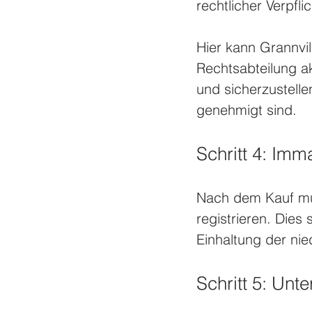
rechtlicher Verpfl
Hier kann Grannvil
Rechtsabteilung a
und sicherzustell
genehmigt sind. 
Schritt 4: Imm
Nach dem Kauf müs
registrieren. Dies
Einhaltung der nie
Schritt 5: Unte