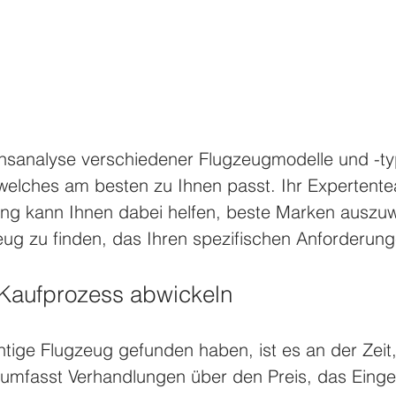
chsanalyse verschiedener Flugzeugmodelle und -t
 welches am besten zu Ihnen passt. Ihr Expertente
ting kann Ihnen dabei helfen, beste Marken auszu
eug zu finden, das Ihren spezifischen Anforderung
n Kaufprozess abwickeln
htige Flugzeug gefunden haben, ist es an der Zeit
 umfasst Verhandlungen über den Preis, das Eing