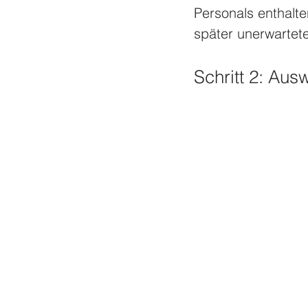
Personals enthalte
später unerwartet
Schritt 2: Aus