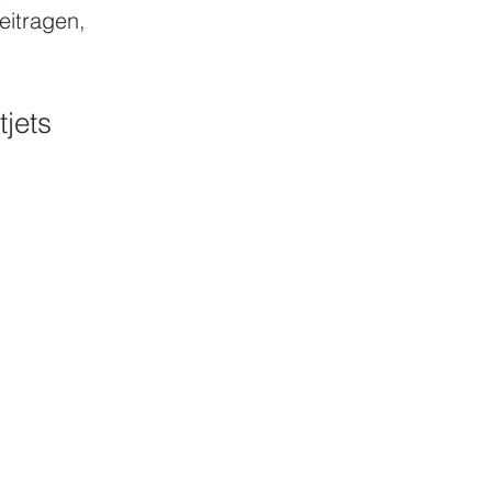
eitragen, 
tjets