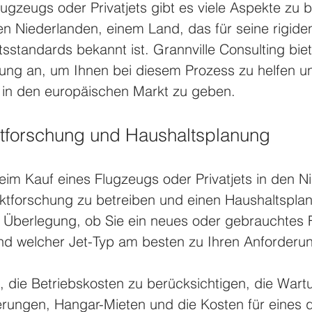
ugzeugs oder Privatjets gibt es viele Aspekte zu 
n Niederlanden, einem Land, das für seine rigiden
sstandards bekannt ist. Grannville Consulting biet
ng an, um Ihnen bei diesem Prozess zu helfen u
e in den europäischen Markt zu geben.
rktforschung und Haushaltsplanung
beim Kauf eines Flugzeugs oder Privatjets in den N
ktforschung zu betreiben und einen Haushaltsplan 
ie Überlegung, ob Sie ein neues oder gebrauchtes 
d welcher Jet-Typ am besten zu Ihren Anforderu
g, die Betriebskosten zu berücksichtigen, die Wart
herungen, Hangar-Mieten und die Kosten für eines qu