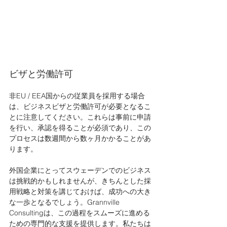
ビザと労働許可
非EU / EEA国からの従業員を採用する場合
は、ビジネスビザと労働許可が必要となるこ
とに注意してください。これらは事前に申請
を行い、承認を得ることが必須であり、この
プロセスは数週間から数ヶ月かかることがあ
ります。
外国企業にとってスウェーデンでのビジネス
は挑戦的かもしれませんが、きちんとした採
用戦略と対策を講じておけば、成功への大き
な一歩となるでしょう。Grannville 
Consultingは、この過程をスムーズに進める
ための専門的な支援を提供します。私たちは