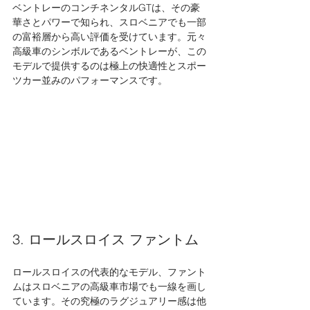
ベントレーのコンチネンタルGTは、その豪
華さとパワーで知られ、スロベニアでも一部
の富裕層から高い評価を受けています。元々
高級車のシンボルであるベントレーが、この
モデルで提供するのは極上の快適性とスポー
ツカー並みのパフォーマンスです。
3. ロールスロイス ファントム
ロールスロイスの代表的なモデル、ファント
ムはスロベニアの高級車市場でも一線を画し
ています。その究極のラグジュアリー感は他