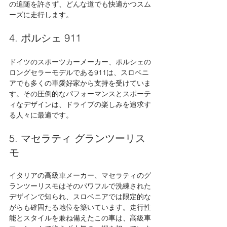
の追随を許さず、どんな道でも快適かつスム
ーズに走行します。
4. ポルシェ 911
ドイツのスポーツカーメーカー、ポルシェの
ロングセラーモデルである911は、スロベニ
アでも多くの車愛好家から支持を受けていま
す。その圧倒的なパフォーマンスとスポーテ
ィなデザインは、ドライブの楽しみを追求す
る人々に最適です。
5. マセラティ グランツーリス
モ
イタリアの高級車メーカー、マセラティのグ
ランツーリスモはそのパワフルで洗練された
デザインで知られ、スロベニアでは限定的な
がらも確固たる地位を築いています。走行性
能とスタイルを兼ね備えたこの車は、高級車