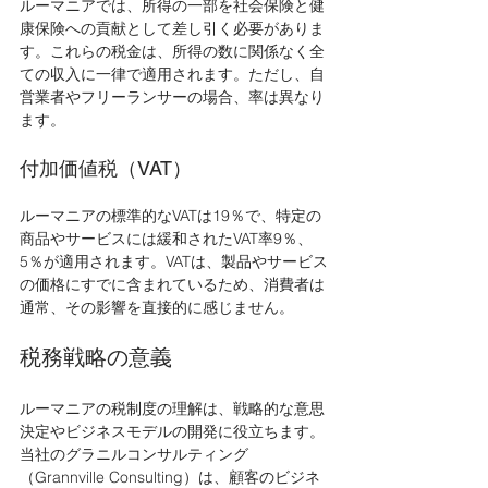
ルーマニアでは、所得の一部を社会保険と健
康保険への貢献として差し引く必要がありま
す。これらの税金は、所得の数に関係なく全
ての収入に一律で適用されます。ただし、自
営業者やフリーランサーの場合、率は異なり
ます。
付加価値税（VAT）
ルーマニアの標準的なVATは19％で、特定の
商品やサービスには緩和されたVAT率9％、
5％が適用されます。VATは、製品やサービス
の価格にすでに含まれているため、消費者は
通常、その影響を直接的に感じません。
税務戦略の意義
ルーマニアの税制度の理解は、戦略的な意思
決定やビジネスモデルの開発に役立ちます。
当社のグラニルコンサルティング
（Grannville Consulting）は、顧客のビジネ