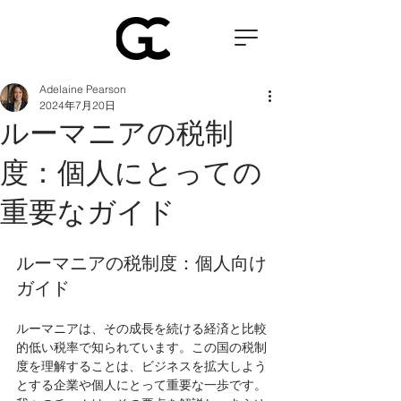
Adelaine Pearson
2024年7月20日
ルーマニアの税制
度：個人にとっての
重要なガイド
ルーマニアの税制度：個人向け
ガイド
ルーマニアは、その成長を続ける経済と比較
的低い税率で知られています。この国の税制
度を理解することは、ビジネスを拡大しよう
とする企業や個人にとって重要な一歩です。