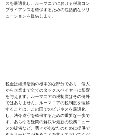
スを最適化し、ルーマニアにおける税務コン
プライアンスを確保するための包括的なソリ
ューションを提供します。
税金は経済活動の根本的な部分であり、個人
から企業まで全てのタックスペイヤーに影響
を与えます。ルーマニアの税制度はその例外
ではありません。ルーマニアの税制度を理解
することは、この国でのビジネスを最適化
し、法令遵守を確保するための重要な一歩で
す。あらゆる疑問の解決や最新の税務ニュー
スの提供など、我々があなたのために提供で
きるサービスがあることを覚えておいてくだ