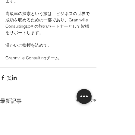
ます。
高級車の探索という旅は、ビジネスの世界で
成功を収めるための一部であり、Grannville 
Consultingはその旅のパートナーとして皆様
をサポートします。
温かいご挨拶を込めて、
Grannville Consultingチーム.
すべて表示
最新記事