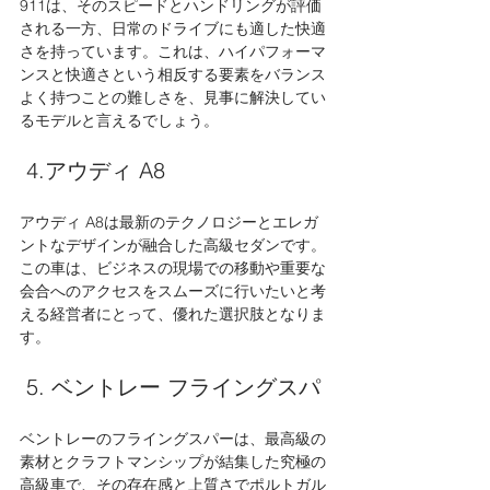
911は、そのスピードとハンドリングが評価
される一方、日常のドライブにも適した快適
さを持っています。これは、ハイパフォーマ
ンスと快適さという相反する要素をバランス
よく持つことの難しさを、見事に解決してい
るモデルと言えるでしょう。
 4.アウディ A8 
アウディ A8は最新のテクノロジーとエレガ
ントなデザインが融合した高級セダンです。
この車は、ビジネスの現場での移動や重要な
会合へのアクセスをスムーズに行いたいと考
える経営者にとって、優れた選択肢となりま
す。
 5. ベントレー フライングスパ 
ベントレーのフライングスパーは、最高級の
素材とクラフトマンシップが結集した究極の
高級車で、その存在感と上質さでポルトガル