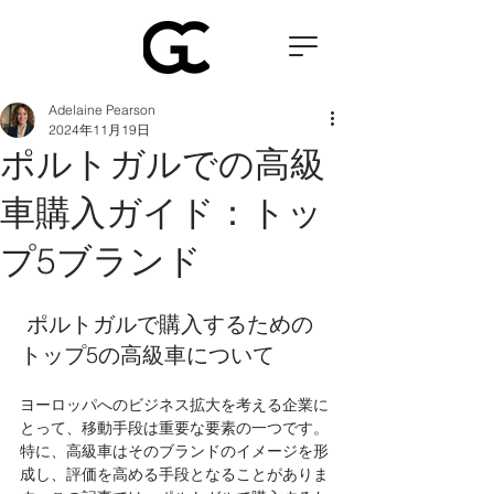
Adelaine Pearson
2024年11月19日
ポルトガルでの高級
車購入ガイド：トッ
プ5ブランド
 ポルトガルで購入するための
トップ5の高級車について 
ヨーロッパへのビジネス拡大を考える企業に
とって、移動手段は重要な要素の一つです。
特に、高級車はそのブランドのイメージを形
成し、評価を高める手段となることがありま