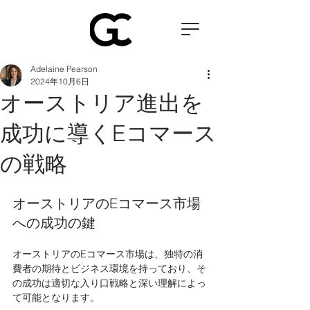
Adelaine Pearson
2024年10月6日
オーストリア進出を
成功に導くEコマース
の戦略
オーストリアのEコマース市場
への成功の鍵
オーストリアのEコマース市場は、独特の消
費者の期待とビジネス環境を持っており、そ
の成功は適切な入り口戦略と深い理解によっ
て可能となります。 