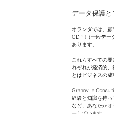
データ保護と
オランダでは、顧
GDPR（一般デ
あります。
これらすべての要
れぞれが経済的、
とはビジネスの成
Grannville
経験と知識を持っ
など、あなたがオ
ーしています。