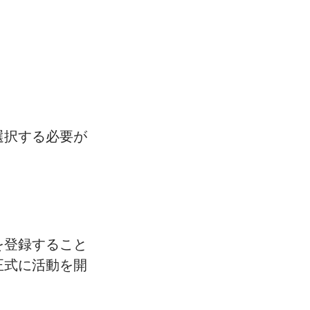
選択する必要が
を登録すること
正式に活動を開