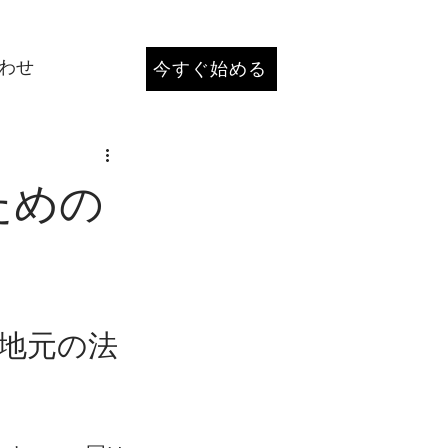
わせ
今すぐ始める
ための
き地元の法