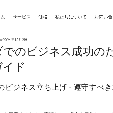
ーム
サービス
価格​
私たちについて
お問い合
s
2024年12月2日
ダでのビジネス成功の
ガイド
のビジネス立ち上げ - 遵守すべ