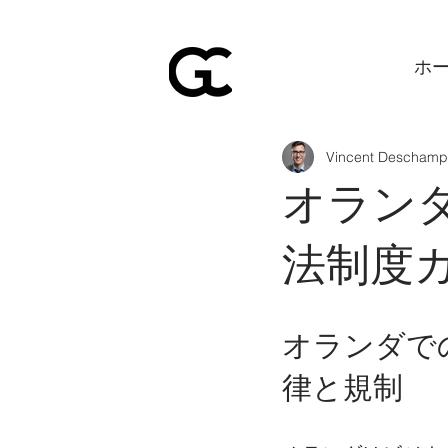
ホ
Vincent Deschamp
オラン
法制度
オランダで
律と規制