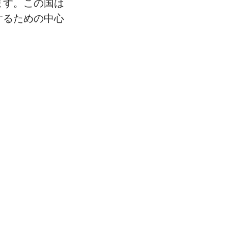
ます。この国は
するための中心