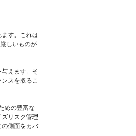
れます。これは
は厳しいものが
を与えます。そ
ランスを取るこ
けるための豊富な
イズリスク管理
ての側面をカバ