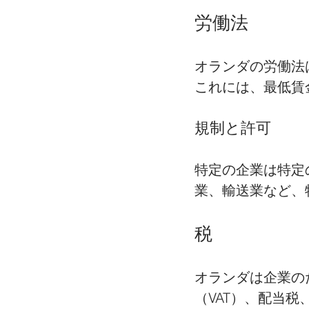
労働法
オランダの労働法
これには、最低賃
規制と許可
特定の企業は特定
業、輸送業など、
税
オランダは企業の
（VAT）、配当