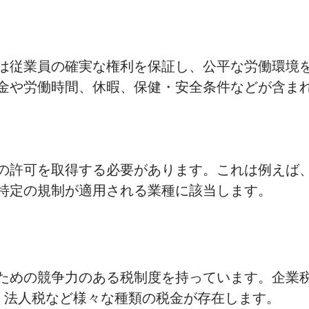
は従業員の確実な権利を保証し、公平な労働環境
金や労働時間、休暇、保健・安全条件などが含ま
の許可を取得する必要があります。これは例えば
特定の規制が適用される業種に該当します。
ための競争力のある税制度を持っています。企業
税、法人税など様々な種類の税金が存在します。