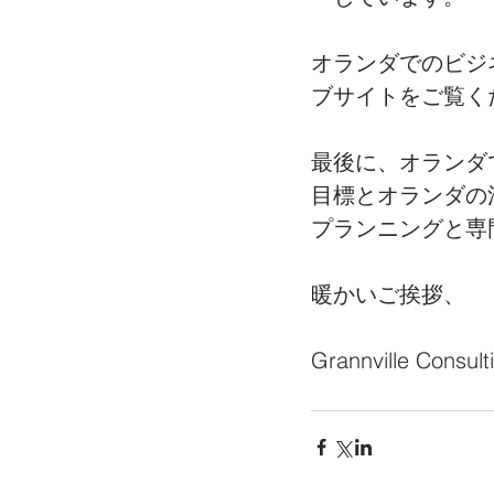
オランダでのビジ
ブサイトをご覧く
最後に、オランダ
目標とオランダの
プランニングと専
暖かいご挨拶、
Grannville Consu