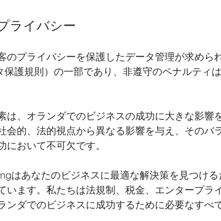
プライバシー
客のプライバシーを保護したデータ管理が求めら
ータ保護規則）の一部であり、非遵守のペナルティ
素は、オランダでのビジネスの成功に大きな影響
社会的、法的視点から異なる影響を与え、そのバ
功において不可欠です。
 Consultingはあなたのビジネスに最適な解決策を見つ
ています。私たちは法規制、税金、エンタープラ
ランダでのビジネスに成功するために必要なすべ