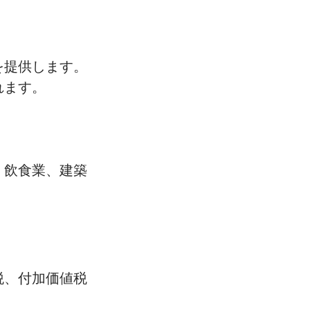
を提供します。
れます。
、飲食業、建築
税、付加価値税