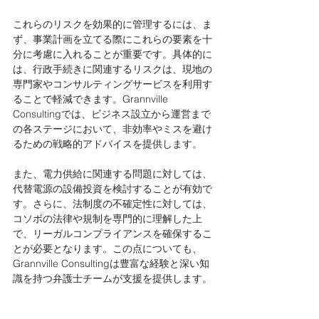
これらのリスクを効果的に管理するには、ま
ず、事業計画を立てる際にこれらの要素を十
分に考慮に入れることが重要です。具体的に
は、行政手続きに関連するリスクは、現地の
専門家やコンサルティングサービスを利用す
ることで軽減できます。Grannville 
Consultingでは、ビジネス設立から運営まで
の各ステージにおいて、非効率やミスを避け
るための戦略的アドバイスを提供します。
また、電力供給に関連する問題に対しては、
代替電源の設備投資を検討することが有効で
す。さらに、法制度の不確定性に対しては、
コソボの法律や規制を専門的に理解した上
で、リーガルコンプライアンスを確保するこ
とが必要となります。この点についても、
Grannville Consultingは豊富な経験と深い知
識を持つ弁護士チームが支援を提供します。