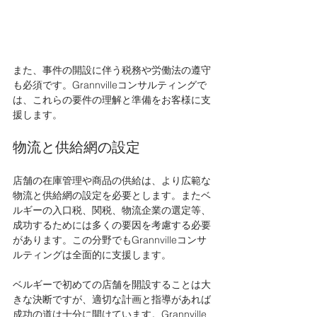
また、事件の開設に伴う税務や労働法の遵守
も必須です。Grannvilleコンサルティングで
は、これらの要件の理解と準備をお客様に支
援します。
物流と供給網の設定
店舗の在庫管理や商品の供給は、より広範な
物流と供給網の設定を必要とします。またベ
ルギーの入口税、関税、物流企業の選定等、
成功するためには多くの要因を考慮する必要
があります。この分野でもGrannvilleコンサ
ルティングは全面的に支援します。
ベルギーで初めての店舗を開設することは大
きな決断ですが、適切な計画と指導があれば
成功の道は十分に開けています。Grannville