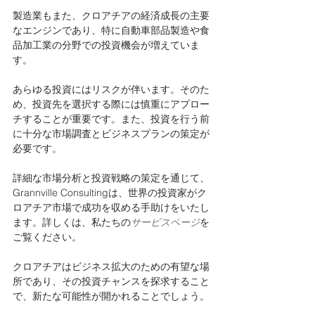
製造業もまた、クロアチアの経済成長の主要
なエンジンであり、特に自動車部品製造や食
品加工業の分野での投資機会が増えていま
す。
あらゆる投資にはリスクが伴います。そのた
め、投資先を選択する際には慎重にアプロー
チすることが重要です。また、投資を行う前
に十分な市場調査とビジネスプランの策定が
必要です。
詳細な市場分析と投資戦略の策定を通じて、
Grannville Consultingは、世界の投資家がク
ロアチア市場で成功を収める手助けをいたし
ます。詳しくは、私たちの
サービスページ
を
ご覧ください。
クロアチアはビジネス拡大のための有望な場
所であり、その投資チャンスを探求すること
で、新たな可能性が開かれることでしょう。