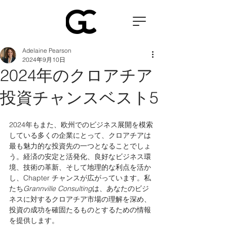
Adelaine Pearson
2024年9月10日
2024年のクロアチア
投資チャンスベスト5
2024年もまた、欧州でのビジネス展開を模索
している多くの企業にとって、クロアチアは
最も魅力的な投資先の一つとなることでしょ
う。経済の安定と活発化、良好なビジネス環
境、技術の革新、そして地理的な利点を活か
し、Chapter チャンスが広がっています。私
たち
Grannville Consulting
は、あなたのビジ
ネスに対するクロアチア市場の理解を深め、
投資の成功を確固たるものとするための情報
を提供します。