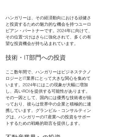
ハンガリーは、その経済動向における頑健さ
と投資するための魅力的な機会を持つユーロ
ピアン・パートナーです。2024年に向けて、
その位置づけはさらに強化されて、多くの有
望な投資機会が持ち込まれています。
技術・IT部門への投資
ここ数年間で、ハンガリーはビジネステクノ
ロジーとIT業界にとって大きな関心を集めて
います。2024年にはこの現象が大幅に増加
し、高いROIを提供する可能性があります。
その一因として、国内には優秀な技術者が揃
っており、彼らは世界中の企業と積極的に連
携しています。グランビル・コンサルティン
グは、ハンガリーのIT産業への投資をサポー
トするための戦略的助言を提供します。