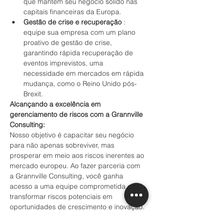
que mantêm seu negócio sólido nas 
capitais financeiras da Europa.
Gestão de crise e recuperação
 : 
equipe sua empresa com um plano 
proativo de gestão de crise, 
garantindo rápida recuperação de 
eventos imprevistos, uma 
necessidade em mercados em rápida 
mudança, como o Reino Unido pós-
Brexit.
Alcançando a excelência em 
gerenciamento de riscos com a Grannville 
Consulting:
Nosso objetivo é capacitar seu negócio 
para não apenas sobreviver, mas 
prosperar em meio aos riscos inerentes ao 
mercado europeu. Ao fazer parceria com 
a Grannville Consulting, você ganha 
acesso a uma equipe comprometida em 
transformar riscos potenciais em 
oportunidades de crescimento e inovação.