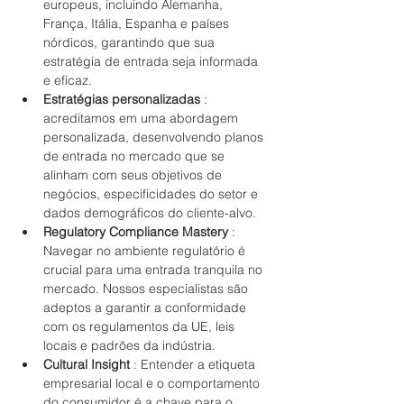
europeus, incluindo Alemanha, 
França, Itália, Espanha e países 
nórdicos, garantindo que sua 
estratégia de entrada seja informada 
e eficaz.
Estratégias personalizadas
 : 
acreditamos em uma abordagem 
personalizada, desenvolvendo planos 
de entrada no mercado que se 
alinham com seus objetivos de 
negócios, especificidades do setor e 
dados demográficos do cliente-alvo.
Regulatory Compliance Mastery
 : 
Navegar no ambiente regulatório é 
crucial para uma entrada tranquila no 
mercado. Nossos especialistas são 
adeptos a garantir a conformidade 
com os regulamentos da UE, leis 
locais e padrões da indústria.
Cultural Insight
 : Entender a etiqueta 
empresarial local e o comportamento 
do consumidor é a chave para o 