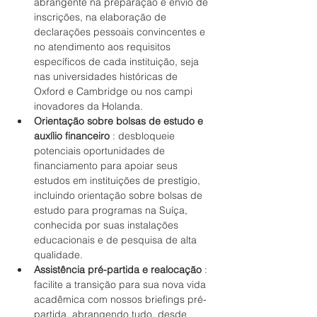
abrangente na preparação e envio de 
inscrições, na elaboração de 
declarações pessoais convincentes e 
no atendimento aos requisitos 
específicos de cada instituição, seja 
nas universidades históricas de 
Oxford e Cambridge ou nos campi 
inovadores da Holanda.
Orientação sobre bolsas de estudo e 
auxílio financeiro
 : desbloqueie 
potenciais oportunidades de 
financiamento para apoiar seus 
estudos em instituições de prestígio, 
incluindo orientação sobre bolsas de 
estudo para programas na Suíça, 
conhecida por suas instalações 
educacionais e de pesquisa de alta 
qualidade.
Assistência pré-partida e realocação
 : 
facilite a transição para sua nova vida 
acadêmica com nossos briefings pré-
partida, abrangendo tudo, desde 