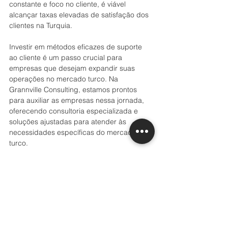
constante e foco no cliente, é viável 
alcançar taxas elevadas de satisfação dos 
clientes na Turquia.
Investir em métodos eficazes de suporte 
ao cliente é um passo crucial para 
empresas que desejam expandir suas 
operações no mercado turco. Na 
Grannville Consulting, estamos prontos 
para auxiliar as empresas nessa jornada, 
oferecendo consultoria especializada e 
soluções ajustadas para atender às 
necessidades específicas do mercado 
turco.
Cordiais Saudações,
A Equipa da Grannville Consulting.