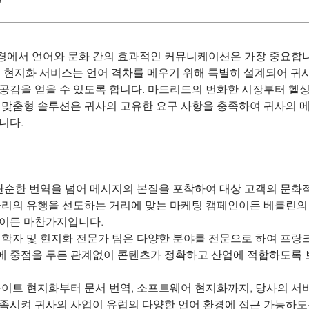
에서 언어와 문화 간의 효과적인 커뮤니케이션은 가장 중요합니
g의 번역 및 현지화 서비스는 언어 격차를 메우기 위해 특별히 설계되어 귀
공감을 얻을 수 있도록 합니다. 마드리드의 번화한 시장부터 헬싱
 맞춤형 솔루션은 귀사의 고유한 요구 사항을 충족하여 귀사의 
니다.
: 단순한 번역을 넘어 메시지의 본질을 포착하여 대상 고객의 문화
 파리의 유행을 선도하는 거리에 맞는 마케팅 캠페인이든 베를린의
얼이든 마찬가지입니다.
언어학자 및 현지화 전문가 팀은 다양한 분야를 전문으로 하여 프
에 중점을 두든 관계없이 콘텐츠가 정확하고 산업에 적합하도록
웹사이트 현지화부터 문서 번역, 소프트웨어 현지화까지, 당사의 서
충족시켜 귀사의 사업이 유럽의 다양한 언어 환경에 접근 가능하도