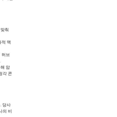
 맞춰 
화적 맥
 허브
.
통해 암
청각 콘
. 당사
사의 비