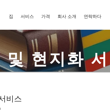
집
서비스
가격
회사 소개
연락하다
 및 현지화 
 서비스
정