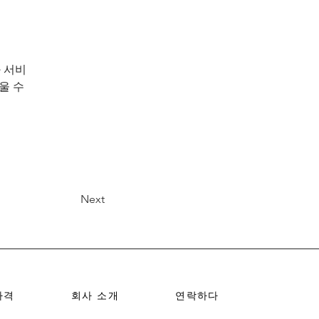
화 서비
 수 
Next
가격
회사 소개
연락하다