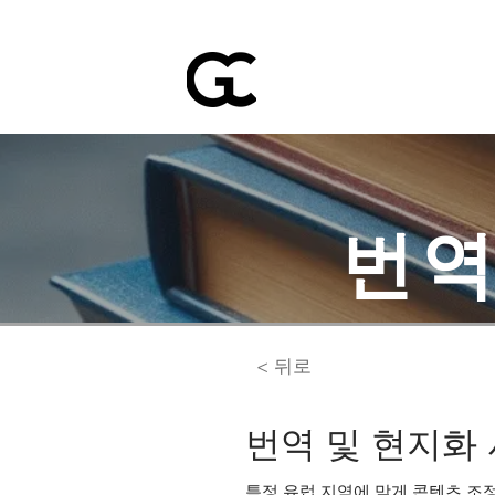
번역
< 뒤로
번역 및 현지화
특정 유럽 지역에 맞게 콘텐츠 조