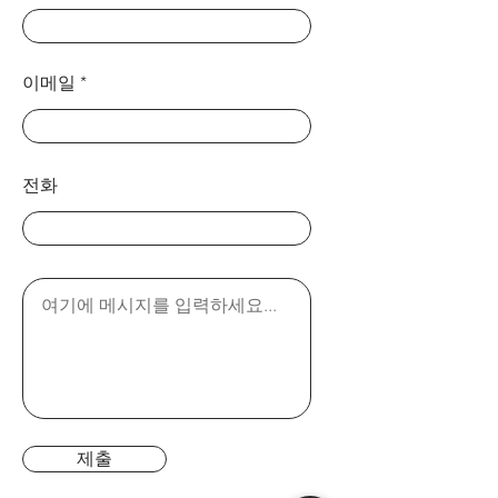
이메일
전화
제출