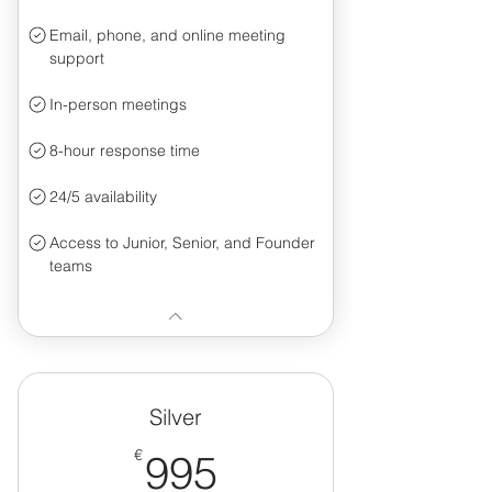
Email, phone, and online meeting
support
In-person meetings
8-hour response time
24/5 availability
Access to Junior, Senior, and Founder
teams
Silver
995€
€
995