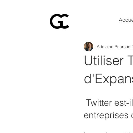
Accue
Adelaine Pearson
Utiliser
d'Expans
 Twitter est-il une bonne plateforme pour les 
entreprises 