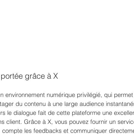
 portée grâce à X 
 un environnement numérique privilégié, qui permet
rtager du contenu à une large audience instantan
ers le dialogue fait de cette plateforme une excelle
ns client. Grâce à X, vous pouvez fournir un service
en compte les feedbacks et communiquer directem