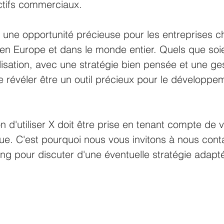
ctifs commerciaux.
une opportunité précieuse pour les entreprises c
e en Europe et dans le monde entier. Quels que soie
ilisation, avec une stratégie bien pensée et une ge
se révéler être un outil précieux pour le développe
on d'utiliser X doit être prise en tenant compte de 
ique. C'est pourquoi nous vous invitons à nous cont
ing pour discuter d'une éventuelle stratégie adapt