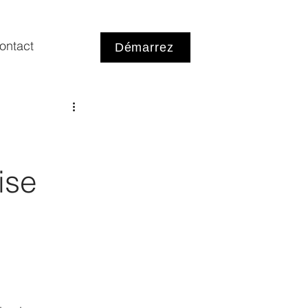
ontact
Démarrez
ise