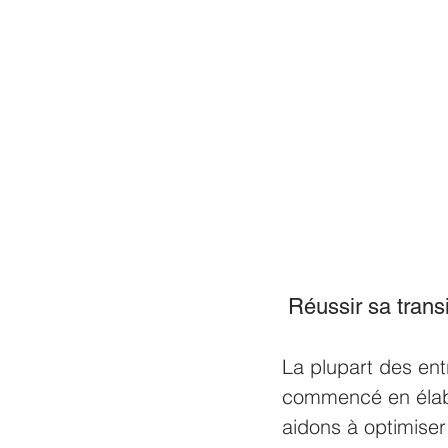
 Réussir sa trans
La plupart des ent
commencé en élabor
aidons à optimiser 