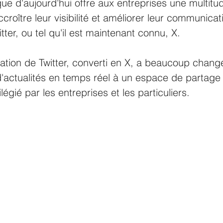
 d'aujourd'hui offre aux entreprises une multitu
ccroître leur visibilité et améliorer leur communicat
tter, ou tel qu'il est maintenant connu, X. 
tion de Twitter, converti en X, a beaucoup chang
'actualités en temps réel à un espace de partage
légié par les entreprises et les particuliers.