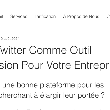
il
Services
Tarification​
À Propos de Nous
C
10 août 2024
 Twitter Comme Outil
ion Pour Votre Entrepr
cherchant à élargir leur portée ? 