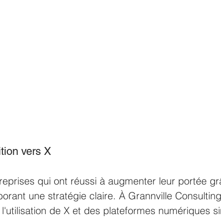
ition vers X 
reprises qui ont réussi à augmenter leur portée gr
ant une stratégie claire. À Grannville Consultin
l'utilisation de X et des plateformes numériques si