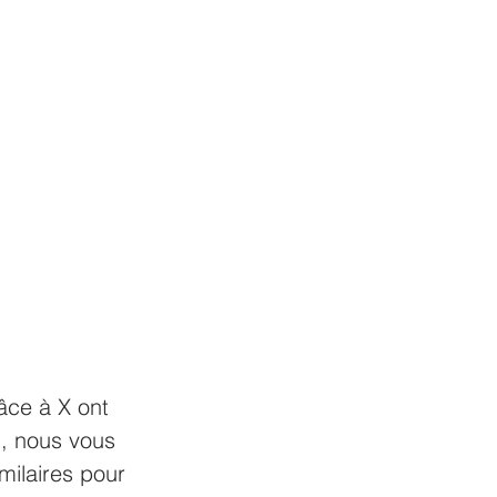
âce à X ont 
g, nous vous 
milaires pour 