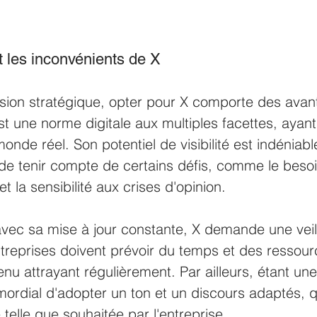
t les inconvénients de X 
ion stratégique, opter pour X comporte des avan
st une norme digitale aux multiples facettes, ayan
monde réel. Son potentiel de visibilité est indénia
 de tenir compte de certains défis, comme le besoi
t la sensibilité aux crises d'opinion.
 avec sa mise à jour constante, X demande une veil
ntreprises doivent prévoir du temps et des ressour
nu attrayant régulièrement. Par ailleurs, étant une
imordial d'adopter un ton et un discours adaptés, q
telle que souhaitée par l'entreprise.