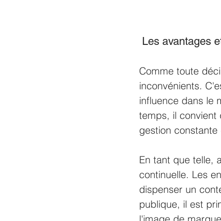
 Les avantages e
Comme toute décis
inconvénients. C'e
influence dans le 
temps, il convient
gestion constante e
En tant que telle,
continuelle. Les e
dispenser un conte
publique, il est pr
l'image de marque 