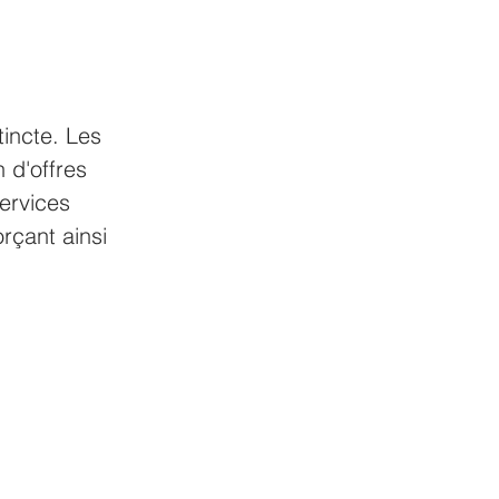
tincte. Les 
 d'offres 
ervices 
rçant ainsi 