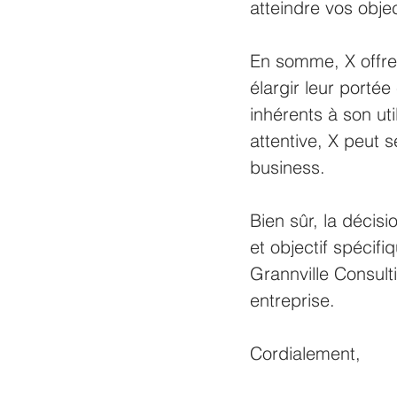
atteindre vos obje
En somme, X offre 
élargir leur porté
inhérents à son ut
attentive, X peut 
business.
Bien sûr, la décisi
et objectif spécif
Grannville Consult
entreprise.
Cordialement,