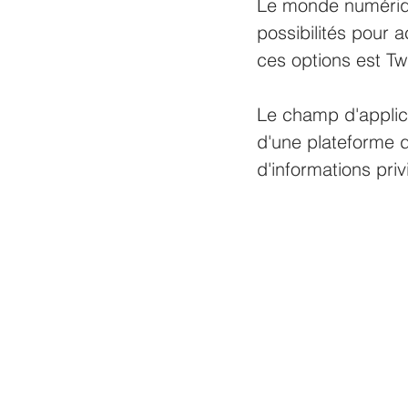
Le monde numérique
possibilités pour a
ces options est Twi
Le champ d'applica
d'une plateforme d
d'informations privi