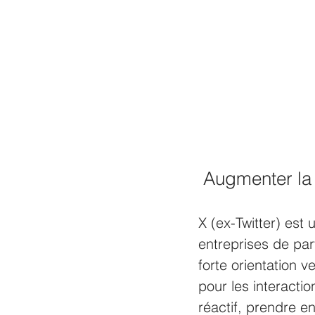
 Augmenter la
X (ex-Twitter) est
entreprises de pa
forte orientation v
pour les interactio
réactif, prendre 