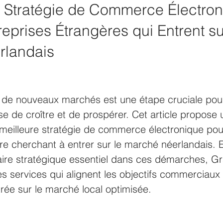
e Stratégie de Commerce Électron
reprises Étrangères qui Entrent su
rlandais
r de nouveaux marchés est une étape cruciale pour
se de croître et de prospérer. Cet article propose
 meilleure stratégie de commerce électronique pou
re cherchant à entrer sur le marché néerlandais.
re stratégique essentiel dans ces démarches, Gra
es services qui alignent les objectifs commerciaux
trée sur le marché local optimisée.