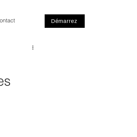
ontact
Démarrez
es