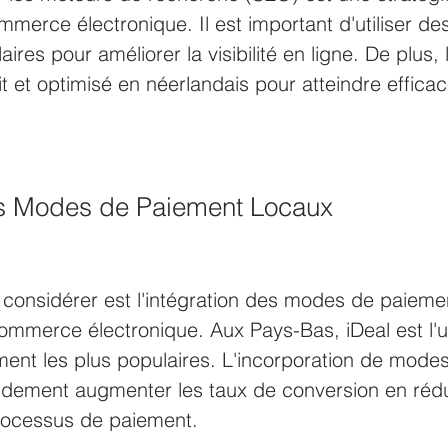
merce électronique. Il est important d'utiliser de
aires pour améliorer la visibilité en ligne. De plus,
uit et optimisé en néerlandais pour atteindre effica
es Modes de Paiement Locaux
 considérer est l'intégration des modes de paieme
ommerce électronique. Aux Pays-Bas, iDeal est l'
ent les plus populaires. L'incorporation de mode
ndement augmenter les taux de conversion en rédu
processus de paiement. 