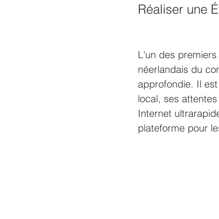
Réaliser une 
L'un des premiers 
néerlandais du co
approfondie. Il e
local, ses attente
Internet ultrarapid
plateforme pour l