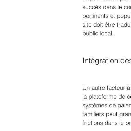
succès dans le com
pertinents et popul
site doit être trad
public local.
Intégration d
Un autre facteur à
la plateforme de c
systèmes de paiem
familiers peut gra
frictions dans le 