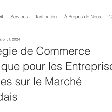
il
Services
Tarification​
À Propos de Nous
C
s
5 juil. 2024
tégie de Commerce
ique pour les Entrepris
es sur le Marché
dais