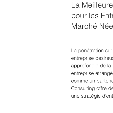
La Meilleur
pour les Ent
Marché Née
La pénétration su
entreprise désireu
approfondie de la
entreprise étrangè
comme un partenai
Consulting offre d
une stratégie d'en