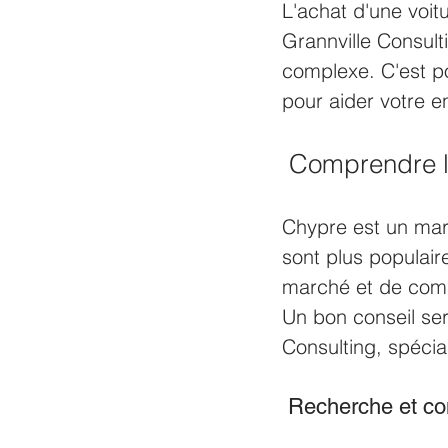
L'achat d'une voit
Grannville Consult
complexe. C'est po
pour aider votre en
 Comprendre l
Chypre est un marc
sont plus populaire
marché et de compr
Un bon conseil sera
Consulting, spécia
 Recherche et co