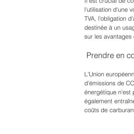
Il est crucial de 
l'utilisation d'une
TVA, l'obligation d
destinée à un usag
sur les avantages 
 Prendre en c
L'Union européenne
d'émissions de CO2
énergétique n'est
également entraîn
coûts de carburan