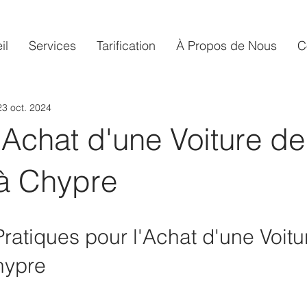
il
Services
Tarification​
À Propos de Nous
C
23 oct. 2024
Achat d'une Voiture de
 à Chypre
hypre 