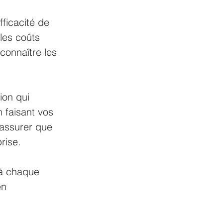
fficacité de 
les coûts 
connaître les 
ion qui 
 faisant vos 
assurer que 
rise.
 à chaque 
en 