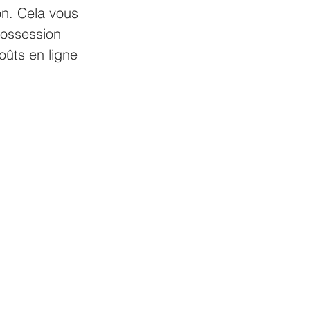
on. Cela vous 
possession 
oûts en ligne 