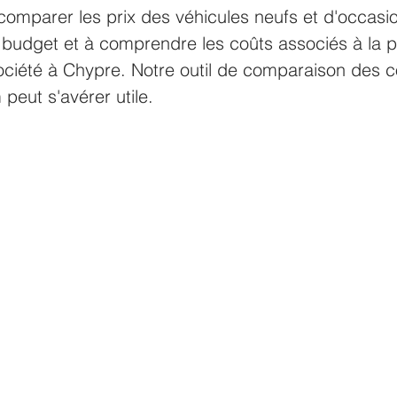
e comparer les prix des véhicules neufs et d'occasi
n budget et à comprendre les coûts associés à la 
ociété à Chypre. Notre outil de comparaison des c
peut s'avérer utile.