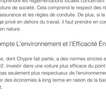
comprendre les réglementations locales concernant l
 voiture de société. Cela comprend le respect des r
'assurance et les règles de conduite. De plus, si la 
e privé en dehors du travail, il faut prendre en co
en nature.
ompte L'environnement et l'Efficacité É
, dont Chypre fait partie, a des normes strictes 
. Investir dans une voiture plus efficace du point
 pas seulement plus respectueux de l'environnemen
er des économies à long terme en raison de la bai
t.