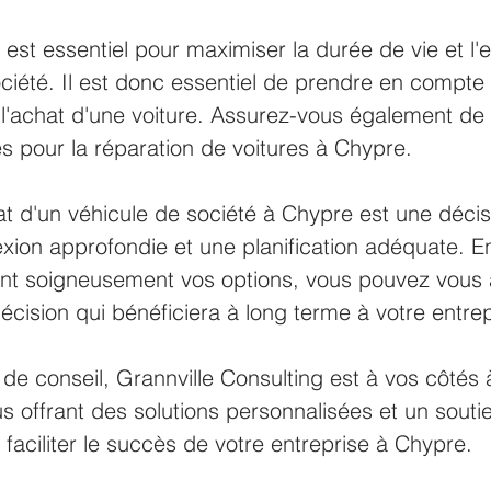
r est essentiel pour maximiser la durée de vie et l'e
ociété. Il est donc essentiel de prendre en compte 
e l'achat d'une voiture. Assurez-vous également de 
s pour la réparation de voitures à Chypre.
hat d'un véhicule de société à Chypre est une décis
exion approfondie et une planification adéquate. En
ant soigneusement vos options, vous pouvez vous 
cision qui bénéficiera à long terme à votre entrep
de conseil, Grannville Consulting est à vos côtés
 offrant des solutions personnalisées et un souti
 faciliter le succès de votre entreprise à Chypre.