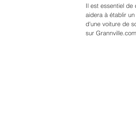
Il est essentiel d
aidera à établir u
d'une voiture de s
sur Grannville.com 