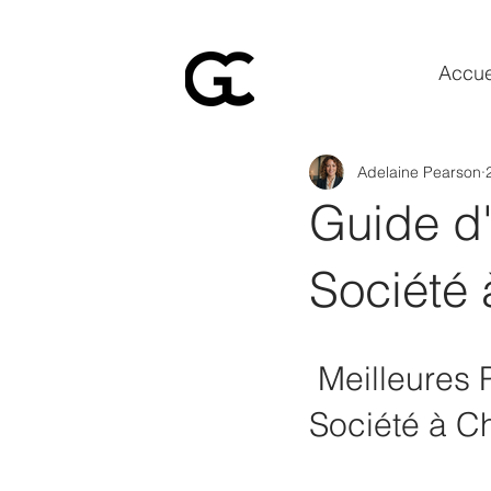
Accue
Adelaine Pearson
Guide d'
Société
 Meilleures Pratiques pour l'Achat d'une Voiture de 
Société à C