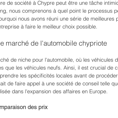
ure de société à Chypre peut être une tâche intimi
ing, nous comprenons à quel point le processus pe
urquoi nous avons réuni une série de meilleures p
treprise à faire le meilleur choix possible. 
e marché de l'automobile chypriote 
hé de niche pour l'automobile, où les véhicules d
s que les véhicules neufs. Ainsi, il est crucial de c
endre les spécificités locales avant de procéder
it de faire appel à une société de conseil telle qu
lisée dans l'expansion des affaires en Europe.
mparaison des prix 