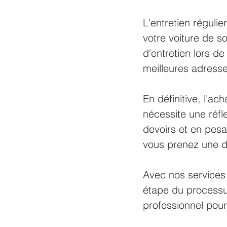
L'entretien régulie
votre voiture de s
d'entretien lors d
meilleures adresse
En définitive, l'ac
nécessite une réfl
devoirs et en pes
vous prenez une dé
Avec nos services 
étape du processus
professionnel pour