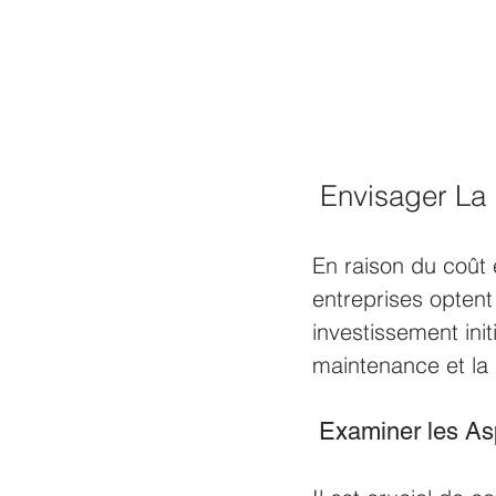
 Envisager La 
En raison du coût
entreprises optent 
investissement ini
maintenance et la 
 Examiner les Asp