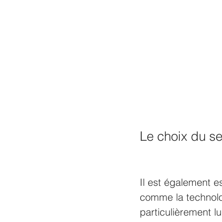
Le choix du se
Il est également es
comme la technologi
particulièrement l