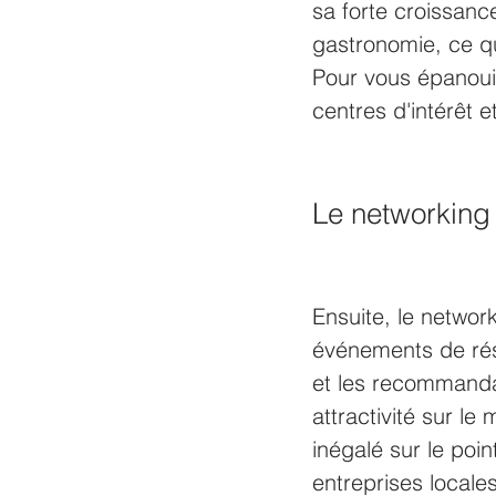
sa forte croissanc
gastronomie, ce qu
Pour vous épanouir
centres d'intérêt 
Le networking 
Ensuite, le networ
événements de rés
et les recommandat
attractivité sur le
inégalé sur le poi
entreprises locale