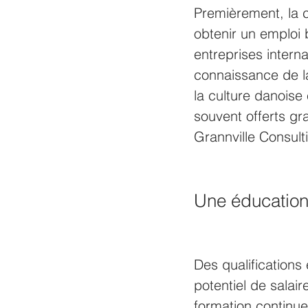
Premièrement, la c
obtenir un emploi
entreprises interna
connaissance de l
la culture danoise
souvent offerts gr
Grannville Consult
Une éducation
Des qualifications
potentiel de salai
formation continue