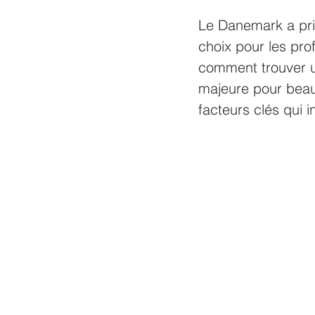
Le Danemark a pri
choix pour les pro
comment trouver u
majeure pour beau
facteurs clés qui i