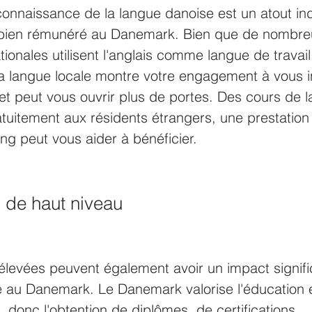
onnaissance de la langue danoise est un atout in
 bien rémunéré au Danemark. Bien que de nombre
tionales utilisent l'anglais comme langue de travail
a langue locale montre votre engagement à vous i
 et peut vous ouvrir plus de portes. Des cours de 
atuitement aux résidents étrangers, une prestation 
ing peut vous aider à bénéficier.
 de haut niveau
 élevées peuvent également avoir un impact signific
re au Danemark. Le Danemark valorise l'éducation e
, donc l'obtention de diplômes, de certifications 