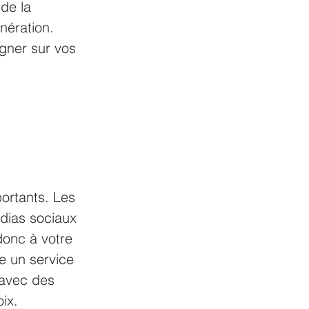
de la 
nération. 
gner sur vos 
ortants. Les 
dias sociaux 
donc à votre 
re un service 
 avec des 
ix.