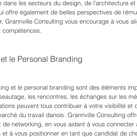
e dans les secteurs du design, de l'architecture et 
i offre également de belles perspectives de rému
, Grannville Consulting vous encourage à vous ali
et compétences.
et le Personal Branding
king et le personal branding sont des éléments imp
eautage, les rencontres, les échanges sur les mé
ions peuvent tous contribuer à votre visibilité et 
 marché du travail danois. Grannville Consulting off
nt de networking, en vous aidant à vous connecter
s et à vous positionner en tant que candidat de cho