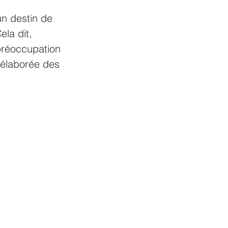
n destin de 
la dit, 
réoccupation 
 élaborée des 