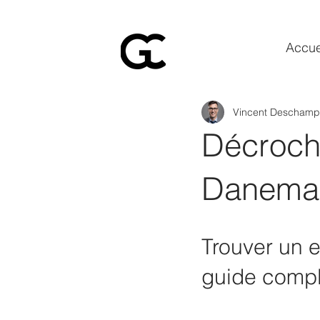
Accue
Vincent Deschamp
Décroche
Danemark
Trouver un 
guide compl