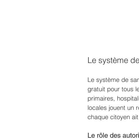
Le système de
Le système de sant
gratuit pour tous 
primaires, hospital
locales jouent un r
chaque citoyen ait
Le rôle des autor