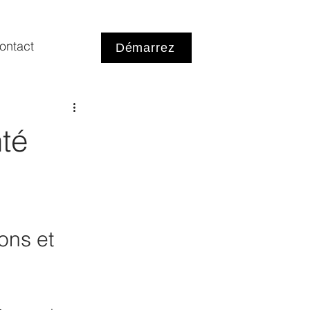
ontact
Démarrez
té
ons et 