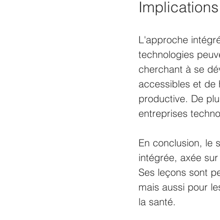
Implications
L'approche intégr
technologies peuve
cherchant à se dév
accessibles et de 
productive. De plu
entreprises techno
En conclusion, le
intégrée, axée sur
Ses leçons sont pe
mais aussi pour l
la santé.