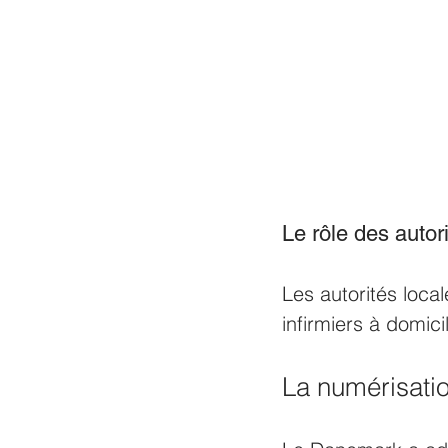
Le rôle des autori
Les autorités loca
infirmiers à domici
La numérisati