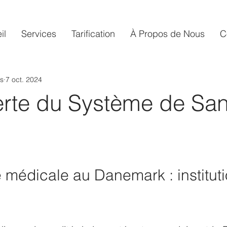
il
Services
Tarification​
À Propos de Nous
C
s
7 oct. 2024
rte du Système de San
 médicale au Danemark : instituti