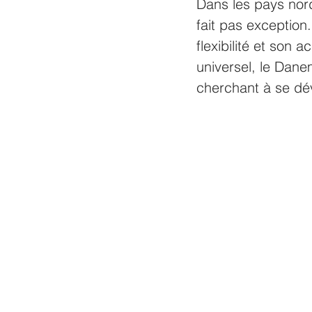
Dans les pays nord
fait pas exception
flexibilité et son 
universel, le Dane
cherchant à se dé