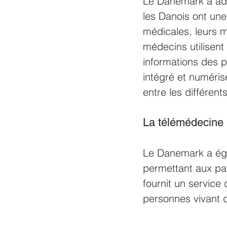
Le Danemark a ado
les Danois ont une
médicales, leurs m
médecins utilisent
informations des p
intégré et numérisé
entre les différent
La télémédecine
Le Danemark a égal
permettant aux pa
fournit un service 
personnes vivant 