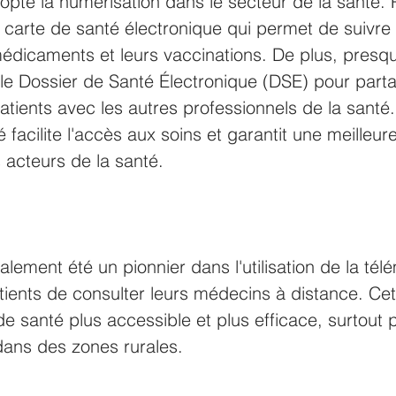
pté la numérisation dans le secteur de la santé. 
 carte de santé électronique qui permet de suivre l
édicaments et leurs vaccinations. De plus, presqu
 le Dossier de Santé Électronique (DSE) pour parta
atients avec les autres professionnels de la santé
 facilite l'accès aux soins et garantit une meilleur
s acteurs de la santé.
ement été un pionnier dans l'utilisation de la tél
tients de consulter leurs médecins à distance. Ce
de santé plus accessible et plus efficace, surtout p
dans des zones rurales.