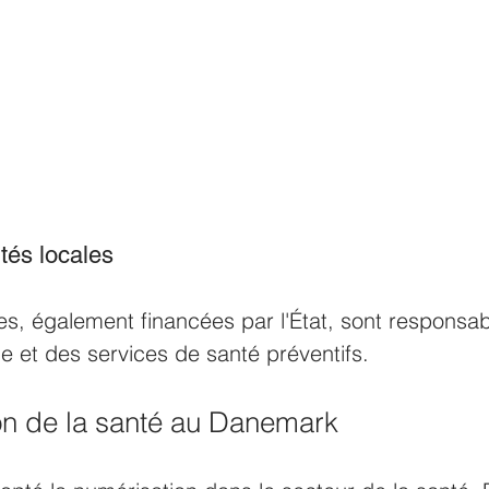
tés locales 
les, également financées par l'État, sont responsa
le et des services de santé préventifs.
on de la santé au Danemark