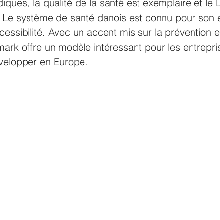
iques, la qualité de la santé est exemplaire et le
. Le système de santé danois est connu pour son ef
accessibilité. Avec un accent mis sur la prévention 
mark offre un modèle intéressant pour les entrepri
velopper en Europe. 