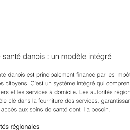
 santé danois : un modèle intégré
é danois est principalement financé par les impôt
les citoyens. C'est un système intégré qui compren
iers et les services à domicile. Les autorités région
ôle clé dans la fourniture des services, garantissa
 accès aux soins de santé dont il a besoin.
ités régionales