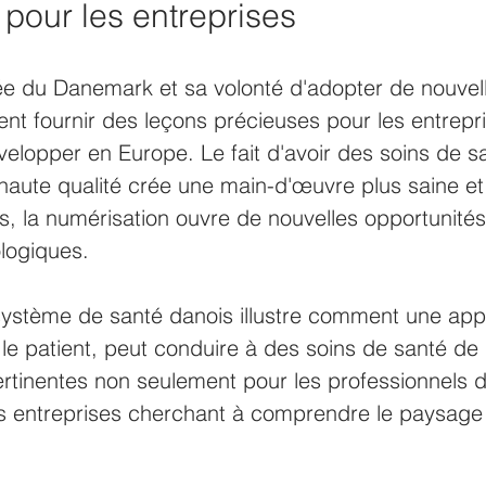
 pour les entreprises
ée du Danemark et sa volonté d'adopter de nouvel
nt fournir des leçons précieuses pour les entrepr
elopper en Europe. Le fait d'avoir des soins de s
haute qualité crée une main-d'œuvre plus saine et
s, la numérisation ouvre de nouvelles opportunités
logiques.
 système de santé danois illustre comment une ap
 le patient, peut conduire à des soins de santé de 
rtinentes non seulement pour les professionnels d
es entreprises cherchant à comprendre le paysag