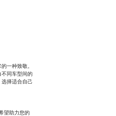
术的一种致敬。
白不同车型间的
，选择适合自己
们更希望助力您的