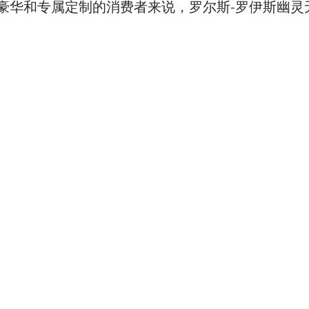
豪华和专属定制的消费者来说，罗尔斯-罗伊斯幽灵