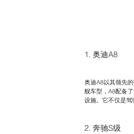
1. 奥迪A8
奥迪A8以其领先
舰车型，A8配备
设施。它不仅是驾
2. 奔驰S级