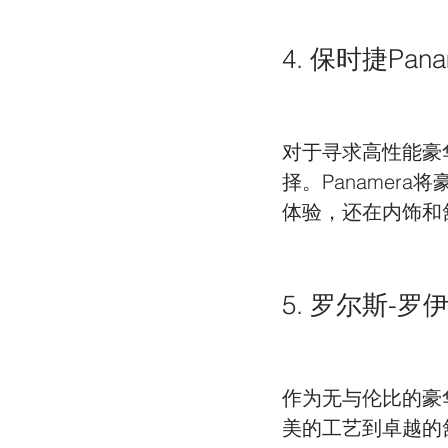
4. 保时捷Pana
对于寻求高性能豪华
择。Panamer
体验，还在内饰和
5. 罗尔斯-罗
作为无与伦比的豪
美的工艺到卓越的