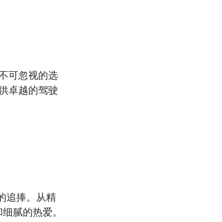
个不可忽视的选
提供卓越的驾驶
的追捧。从精
和细腻的热爱。