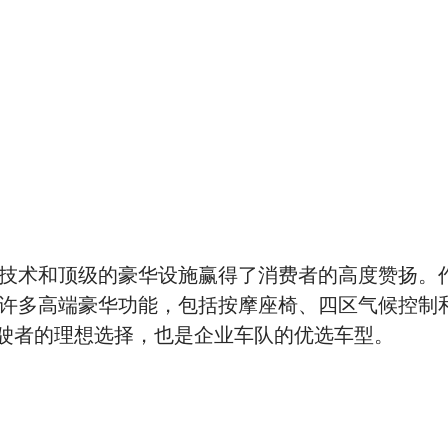
的技术和顶级的豪华设施赢得了消费者的高度赞扬。
了许多高端豪华功能，包括按摩座椅、四区气候控制
驶者的理想选择，也是企业车队的优选车型。