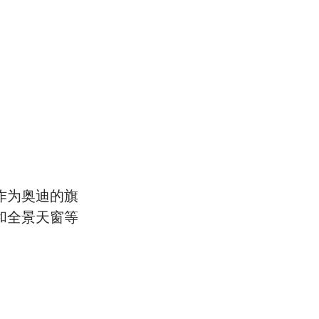
作为奥迪的旗
和全景天窗等