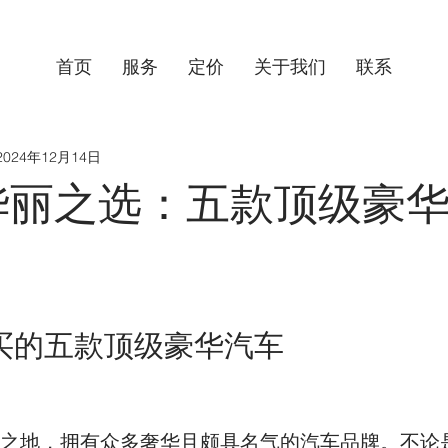
首页
服务
定价
关于我们
联系
2024年12月14日
华丽之选：五款顶级豪
买的五款顶级豪华汽车
丽之地，拥有众多奢华且颇具名气的汽车品牌。不论