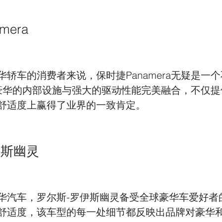
mera
轿车的消费者来说，保时捷Panamera无疑是一
a将豪华的内部设施与强大的驱动性能完美融合，不仅
舒适度上赢得了业界的一致肯定。
伊斯幽灵
华汽车，罗尔斯-罗伊斯幽灵备受全球豪华车爱好者
舒适度，该车型的每一处细节都反映出品牌对豪华