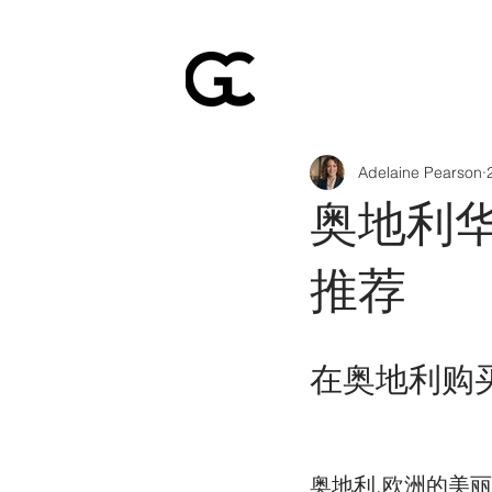
Adelaine Pearson
奥地利
推荐
在奥地利购
奥地利,欧洲的美