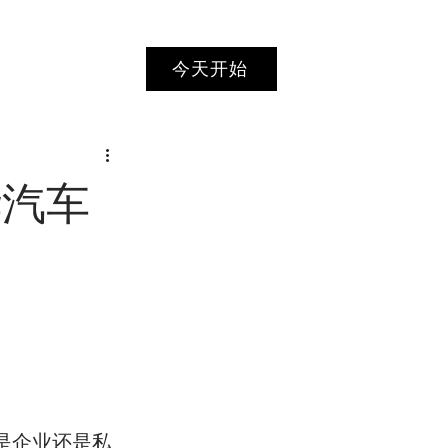
今天开始
华汽车
是企业还是私