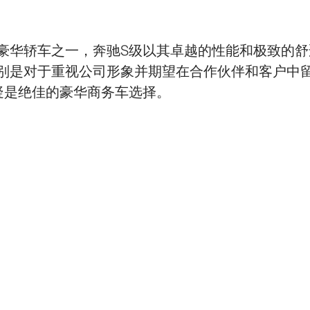
豪华轿车之一，奔驰S级以其卓越的性能和极致的舒
别是对于重视公司形象并期望在合作伙伴和客户中
疑是绝佳的豪华商务车选择。