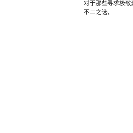
对于那些寻求极致
不二之选。 