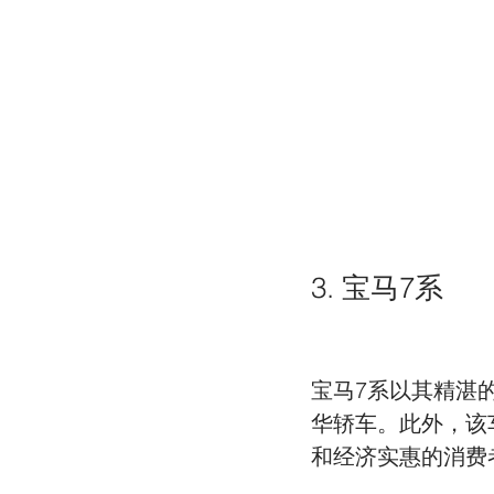
3. 宝马7系
宝马7系以其精湛
华轿车。此外，该
和经济实惠的消费