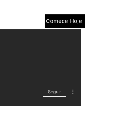
Comece Hoje
Mais ações
Seguir