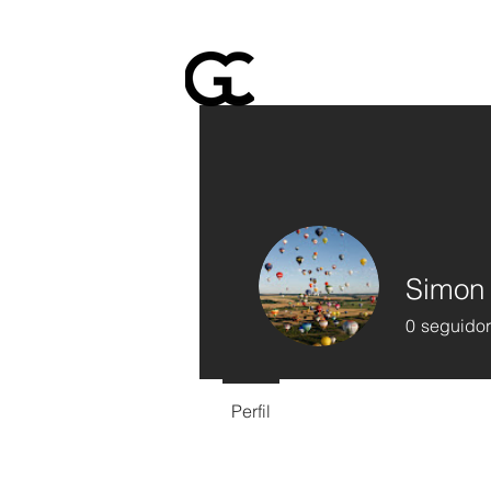
Simon
0
seguidor
Perfil