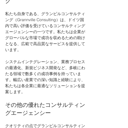
グ
私たち自身である、グランビルコンサルティ
ング（Grannville Consulting）は、ドイツ国
内で高い評価を受けているコンサルティング
エージェンシーの一つです。私たちは企業が
グローバルな市場で成功を収めるための助け
となる、広範で高品質なサービスを提供して
います。
システムインテグレーション、業務プロセス
の最適化、新規ビジネス開発など、多岐にわ
たる領域で数多くの成功事例を持っていま
す。幅広い産業での深い知識と経験により、
私たちは各企業に最適なソリューションを提
案します。
その他の優れたコンサルティン
グエージェンシー
クオリティの点でグランビルコンサルティン