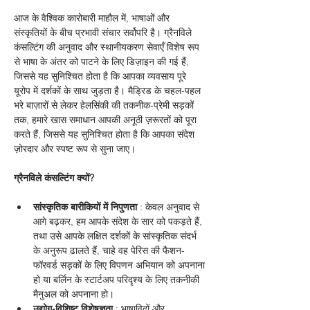
आज के वैश्विक कारोबारी माहौल में, भाषाओं और 
संस्कृतियों के बीच प्रभावी संचार सर्वोपरि है। ग्रैनविले 
कंसल्टिंग की अनुवाद और स्थानीयकरण सेवाएँ विशेष रूप 
से भाषा के अंतर को पाटने के लिए डिज़ाइन की गई हैं, 
जिससे यह सुनिश्चित होता है कि आपका व्यवसाय पूरे 
यूरोप में दर्शकों के साथ जुड़ता है। मैड्रिड के चहल-पहल 
भरे बाज़ारों से लेकर हेलसिंकी की तकनीक-प्रेमी सड़कों 
तक, हमारे खास समाधान आपकी अनूठी ज़रूरतों को पूरा 
करते हैं, जिससे यह सुनिश्चित होता है कि आपका संदेश 
ज़ोरदार और स्पष्ट रूप से सुना जाए।
ग्रैनविले कंसल्टिंग क्यों?
सांस्कृतिक बारीकियों में निपुणता
 : केवल अनुवाद से 
आगे बढ़कर, हम आपके संदेश के सार को पकड़ते हैं, 
तथा उसे आपके लक्षित दर्शकों के सांस्कृतिक संदर्भ 
के अनुरूप ढालते हैं, चाहे वह पेरिस की फैशन-
फॉरवर्ड सड़कों के लिए विपणन अभियान को अपनाना 
हो या बर्लिन के स्टार्टअप परिदृश्य के लिए तकनीकी 
मैनुअल को अपनाना हो।
उद्योग-विशिष्ट विशेषज्ञता
 : भाषाविदों और 