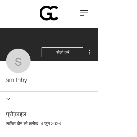
अधिक कार्रवाइयाँ
फोलो करें
smithhy
smithhy
प्रोफ़ाइल
शामिल होने की तारीख: 4 जून 2026