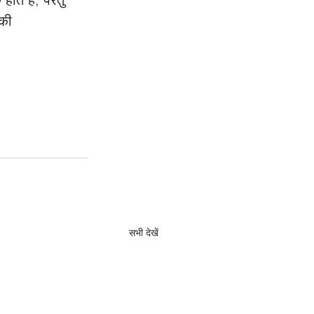
 की 
सभी देखें