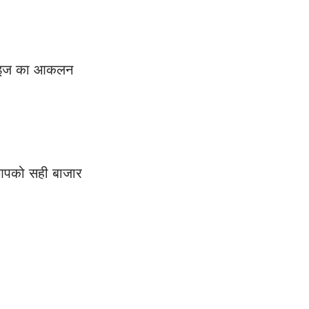
 साइज का आकलन 
 आपको सही बाजार 