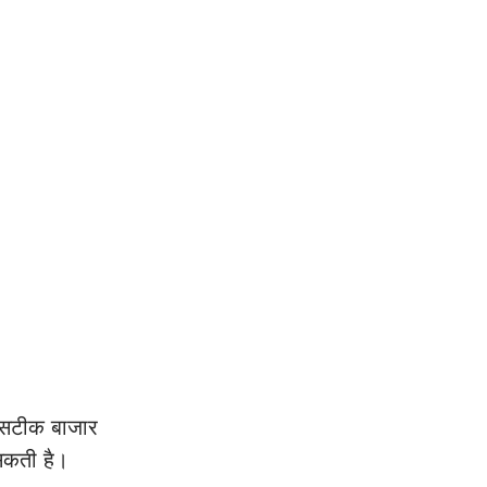
 सटीक बाजार 
कती है। 