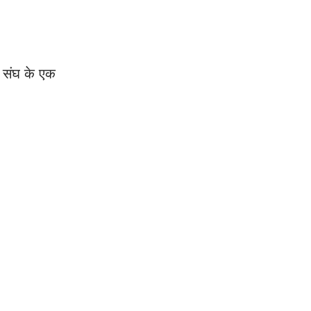
य संघ के एक 