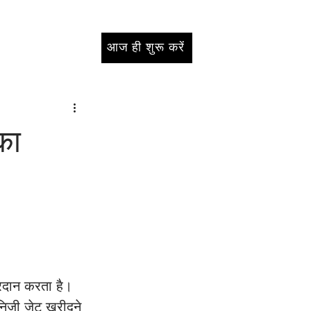
आज ही शुरू करें
का
्रदान करता है। 
 निजी जेट खरीदने 