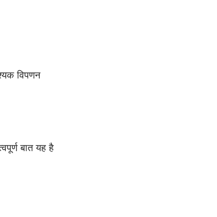
वश्यक विपणन 
ूर्ण बात यह है 