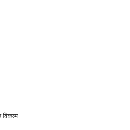
े विकल्प