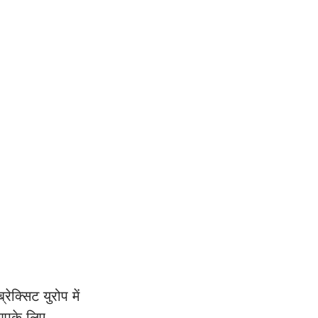
्सिट युरोप में 
आपके लिए 