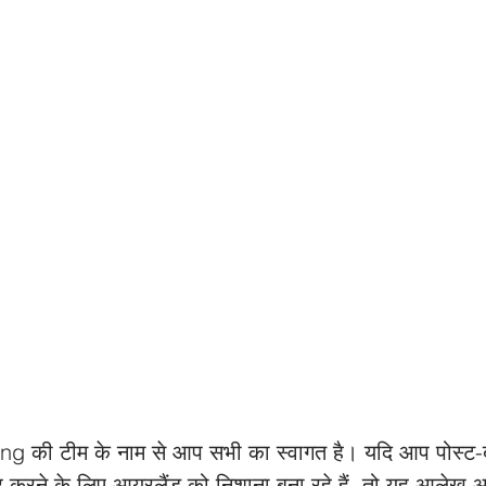
 की टीम के नाम से आप सभी का स्वागत है। यदि आप पोस्ट-ब्रेक
र करने के लिए आयरलैंड को निशाना बना रहे हैं, तो यह आलेख 