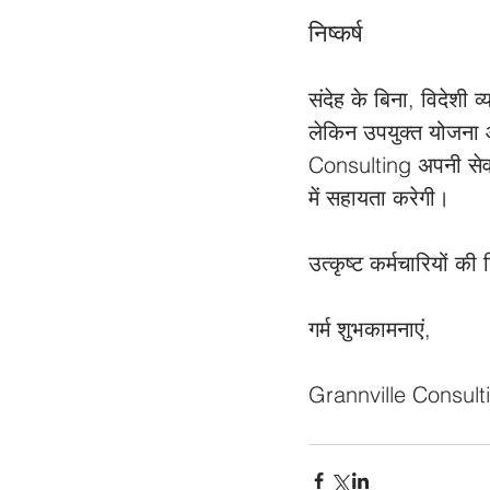
निष्कर्ष
संदेह के बिना, विदेशी व
लेकिन उपयुक्त योजना औ
Consulting अपनी सेवाओ
में सहायता करेगी। 
उत्कृष्ट कर्मचारियों 
गर्म शुभकामनाएं,
Grannville Consult