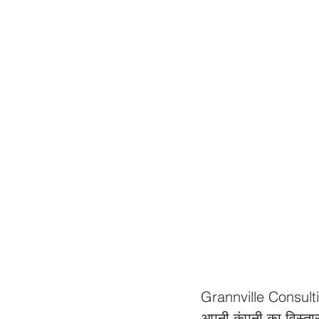
Grannville Consulting
अपनी कंपनी का विस्ता