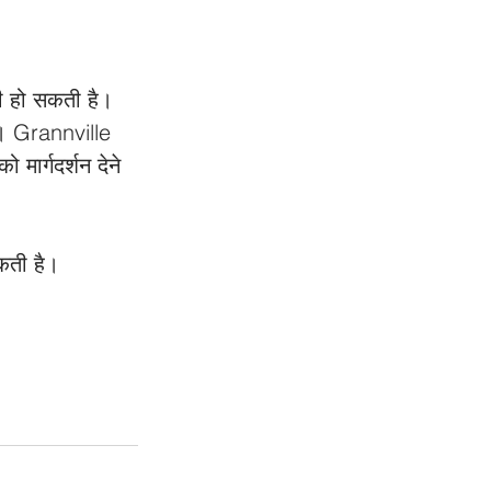
ौती हो सकती है। 
ै। Grannville 
ार्गदर्शन देने 
कती है। 