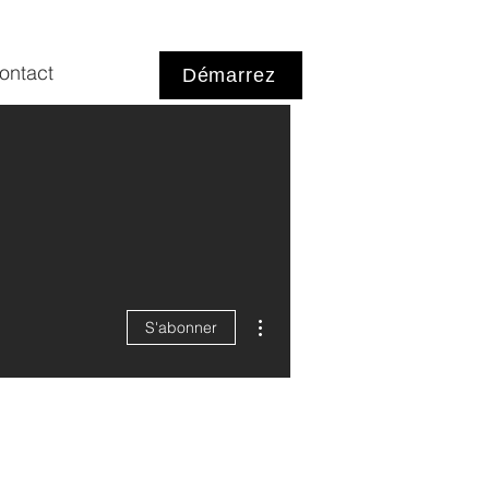
ontact
Démarrez
Plus d'actions
S'abonner