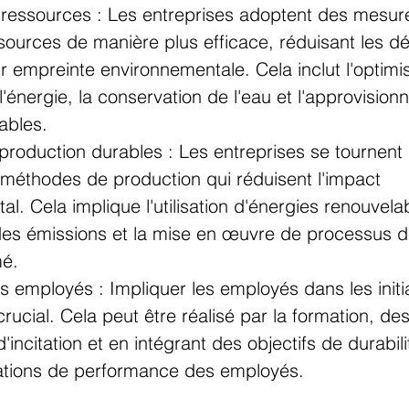
s ressources : Les entreprises adoptent des mesur
essources de manière plus efficace, réduisant les d
r empreinte environnementale. Cela inclut l'optimi
de l'énergie, la conservation de l'eau et l'approvisio
ables.
roduction durables : Les entreprises se tournent 
 méthodes de production qui réduisent l'impact 
l. Cela implique l'utilisation d'énergies renouvelab
des émissions et la mise en œuvre de processus de
mé.
s employés : Impliquer les employés dans les initi
 crucial. Cela peut être réalisé par la formation, des
ncitation et en intégrant des objectifs de durabili
uations de performance des employés.