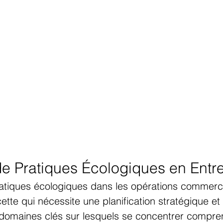
de Pratiques Écologiques en Entr
ratiques écologiques dans les opérations commerci
ette qui nécessite une planification stratégique et
omaines clés sur lesquels se concentrer compre