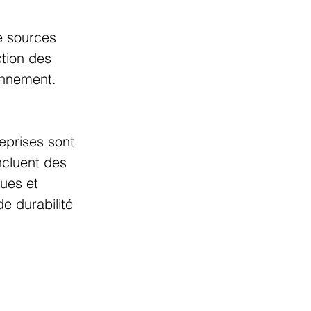
e sources 
tion des 
onnement.
eprises sont 
ncluent des 
ues et 
de durabilité 