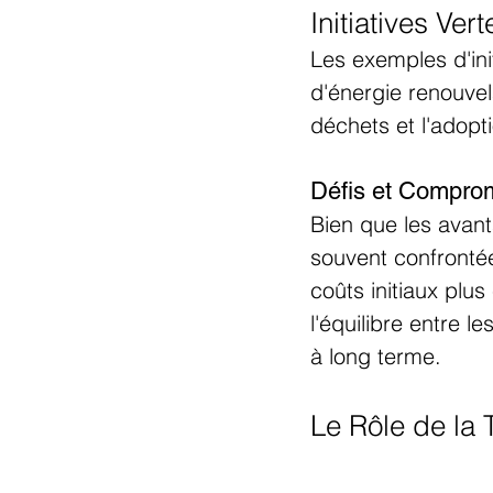
Initiatives Ver
Les exemples d'ini
d'énergie renouve
déchets et l'adopt
Défis et Compro
Bien que les avant
souvent confrontée
coûts initiaux plu
l'équilibre entre le
à long terme.
Le Rôle de la 