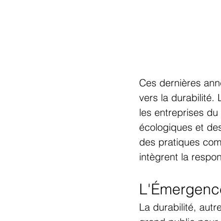
Ces dernières anné
vers la durabilité
les entreprises d
écologiques et des 
des pratiques com
intègrent la respo
L'Émergence 
La durabilité, aut