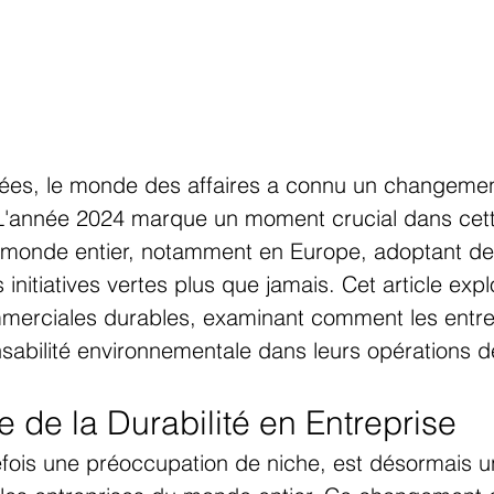
es, le monde des affaires a connu un changement 
. L'année 2024 marque un moment crucial dans cett
u monde entier, notamment en Europe, adoptant de
initiatives vertes plus que jamais. Cet article expl
merciales durables, examinant comment les entre
nsabilité environnementale dans leurs opérations 
de la Durabilité en Entreprise
refois une préoccupation de niche, est désormais un