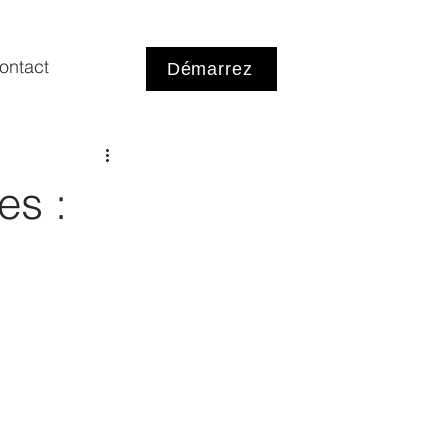
ontact
Démarrez
es :