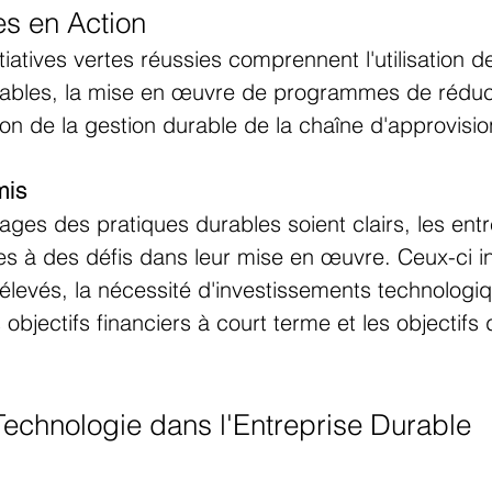
tes en Action
tiatives vertes réussies comprennent l'utilisation d
lables, la mise en œuvre de programmes de réduc
ion de la gestion durable de la chaîne d'approvisi
mis
ages des pratiques durables soient clairs, les entr
s à des défis dans leur mise en œuvre. Ceux-ci i
s élevés, la nécessité d'investissements technologiq
s objectifs financiers à court terme et les objectifs 
Technologie dans l'Entreprise Durable