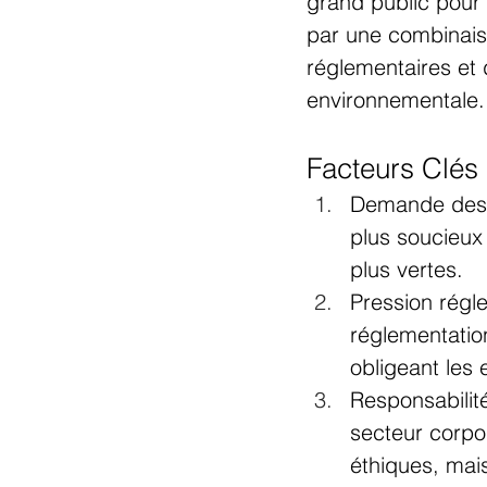
grand public pour
par une combinai
réglementaires et
environnementale.
Facteurs Clés
Demande des 
plus soucieux 
plus vertes.
Pression régl
réglementation
obligeant les 
Responsabilité
secteur corpo
éthiques, mai