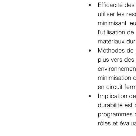
Efficacité de
utiliser les r
minimisant leu
l'utilisation 
matériaux dur
Méthodes de p
plus vers des
environnementa
minimisation 
en circuit fer
Implication de
durabilité est
programmes d'i
rôles et éval