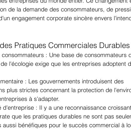
 les entreprises du monde entier. Ce changement e
son de la demande des consommateurs, de pressi
 d'un engagement corporate sincère envers l'inten
 des Pratiques Commerciales Durables
consommateurs : Une base de consommateurs de
de l'écologie exige que les entreprises adoptent 
ementaire : Les gouvernements introduisent des 
s plus strictes concernant la protection de l'envi
entreprises à s'adapter.
 d'entreprise : Il y a une reconnaissance croissan
rate que les pratiques durables ne sont pas seule
s aussi bénéfiques pour le succès commercial à l