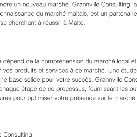
dre un nouveau marché. Grannville Consulting, a
connaissance du marché maltais, est un partenaire
ise cherchant à réussir à Malte.
te dépend de la compréhension du marché local et 
r vos produits et services à ce marché. Une étud
e base solide pour votre succès. Grannville Consu
chaque étape de ce processus, fournissant les outi
aires pour optimiser votre présence sur le marché 
e Consulting.