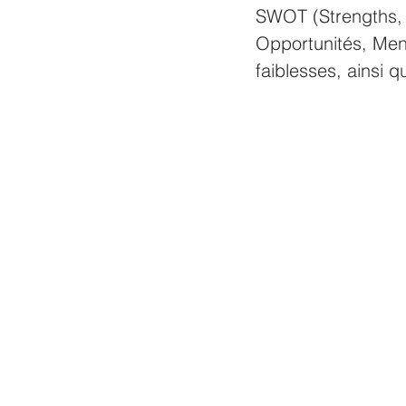
SWOT (Strengths, 
Opportunités, Mena
faiblesses, ainsi 