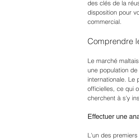
des clés de la réus
disposition pour v
commercial.
Comprendre le
Le marché maltais 
une population de
internationale. Le
officielles, ce qu
cherchent à s'y inst
Effectuer une a
L'un des premiers