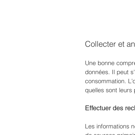
Collecter et a
Une bonne compréh
données. Il peut 
consommation. L'ob
quelles sont leurs
Effectuer des re
Les informations 