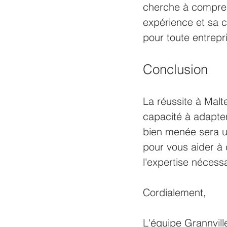
cherche à compren
expérience et sa 
pour toute entrepr
Conclusion
La réussite à Mal
capacité à adapte
bien menée sera un
pour vous aider à 
l'expertise nécess
Cordialement,
L'équipe Grannvill