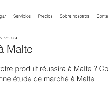
gar
Servicios
Precios
Sobre nosotros
Conta
27 oct 2024
à Malte
otre produit réussira à Malte ? 
onne étude de marché à Malte