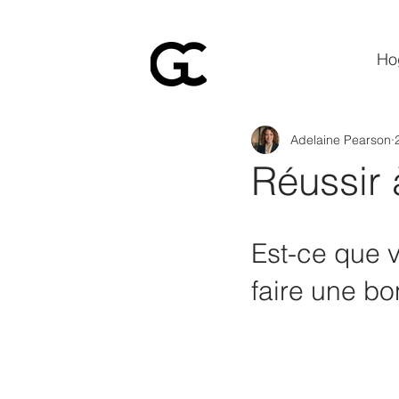
Ho
Adelaine Pearson
Réussir 
Est-ce que v
faire une b