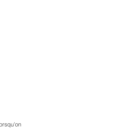
lorsqu'on 