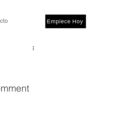
cto
Empiece Hoy
Comment 