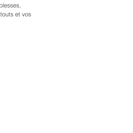
blesses, 
touts et vos 