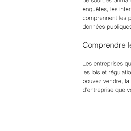
de sources primai
enquêtes, les inte
comprennent les pu
données publiques
Comprendre les
Les entreprises q
les lois et régulat
pouvez vendre, la
d'entreprise que v