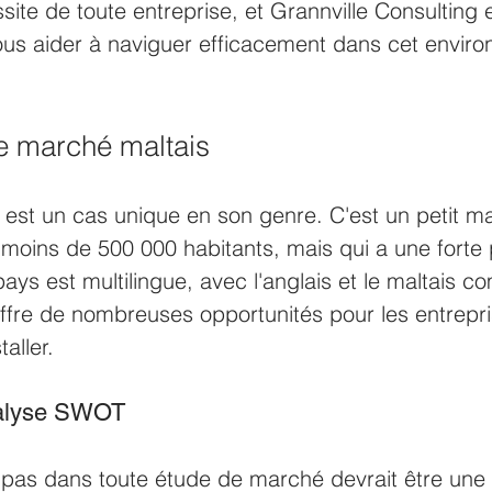
site de toute entreprise, et Grannville Consulting e
ous aider à naviguer efficacement dans cet envir
 marché maltais
est un cas unique en son genre. C'est un petit m
 moins de 500 000 habitants, mais qui a une forte
 pays est multilingue, avec l'anglais et le maltais 
i offre de nombreuses opportunités pour les entrepri
aller.
nalyse SWOT
 pas dans toute étude de marché devrait être une 