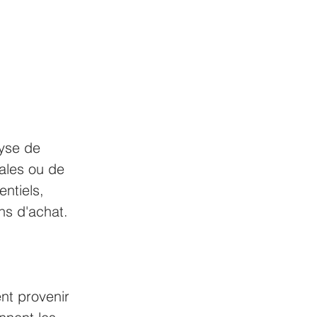
yse de 
ales ou de 
ntiels, 
ns d'achat.
nt provenir 