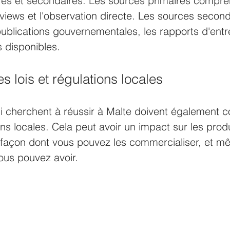
res et secondaires. Les sources primaires compre
rviews et l'observation directe. Les sources second
blications gouvernementales, les rapports d'entre
 disponibles.
 lois et régulations locales
ui cherchent à réussir à Malte doivent également 
ions locales. Cela peut avoir un impact sur les prod
 façon dont vous pouvez les commercialiser, et mê
ous pouvez avoir.