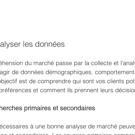
nalyser les données
ension du marché passe par la collecte et l'anal
s'agir de données démographiques, comportement
jectif est de comprendre qui sont vos clients pote
 préférences et comment ils prennent leurs décisio
cherches primaires et secondaires
nécessaires à une bonne analyse de marché peuve