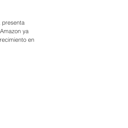
 
a presenta 
 Amazon ya 
recimiento en 