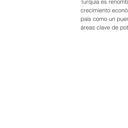
Turquía es renomb
crecimiento económ
país como un puent
áreas clave de pot