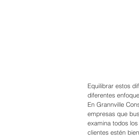
Equilibrar estos d
diferentes enfoque
En Grannville Cons
empresas que busc
examina todos los
clientes estén bie