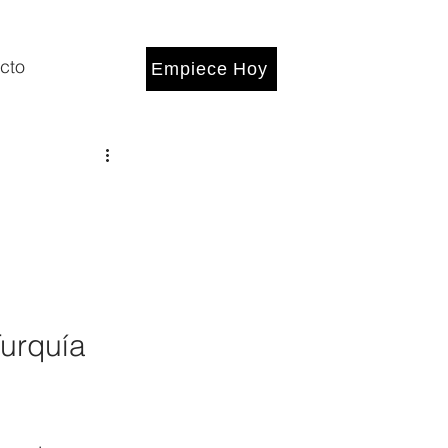
cto
Empiece Hoy
urquía 