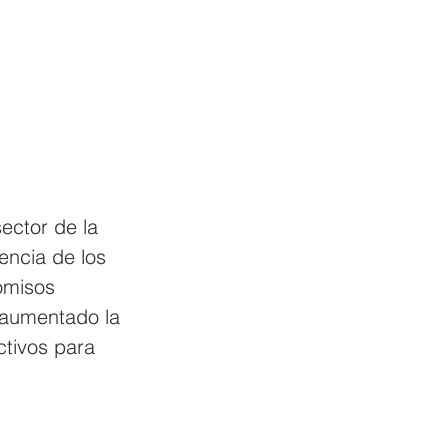
ector de la 
encia de los 
omisos 
 aumentado la 
ctivos para 