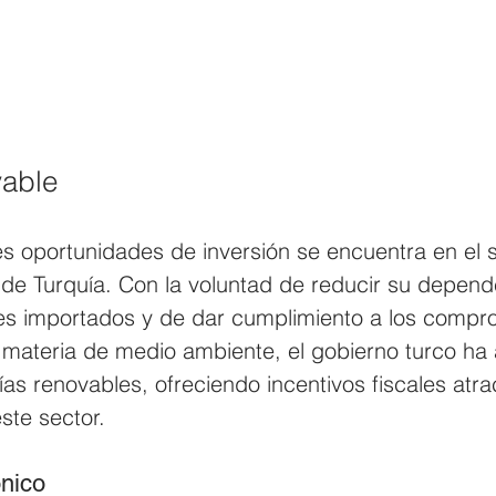
vable
 oportunidades de inversión se encuentra en el s
de Turquía. Con la voluntad de reducir su depend
les importados y de dar cumplimiento a los compr
n materia de medio ambiente, el gobierno turco ha
ías renovables, ofreciendo incentivos fiscales atra
ste sector.
nico