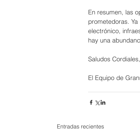
En resumen, las op
prometedoras. Ya 
electrónico, infrae
hay una abundanci
Saludos Cordiales
El Equipo de Grann
Entradas recientes