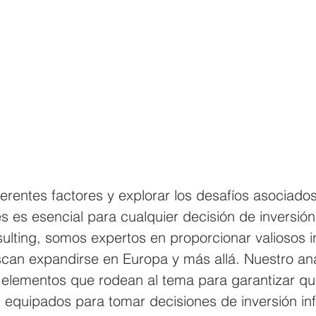
iferentes factores y explorar los desafíos asociado
s es esencial para cualquier decisión de inversión 
ulting, somos expertos en proporcionar valiosos i
an expandirse en Europa y más allá. Nuestro análi
 elementos que rodean al tema para garantizar qu
n equipados para tomar decisiones de inversión i