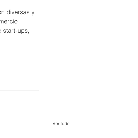
n diversas y 
mercio 
 start-ups, 
Ver todo