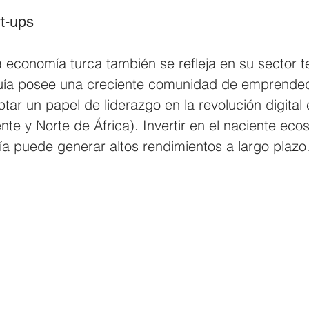
rt-ups
 economía turca también se refleja en su sector t
quía posee una creciente comunidad de emprended
r un papel de liderazgo en la revolución digital e
e y Norte de África). Invertir en el naciente eco
ía puede generar altos rendimientos a largo plazo