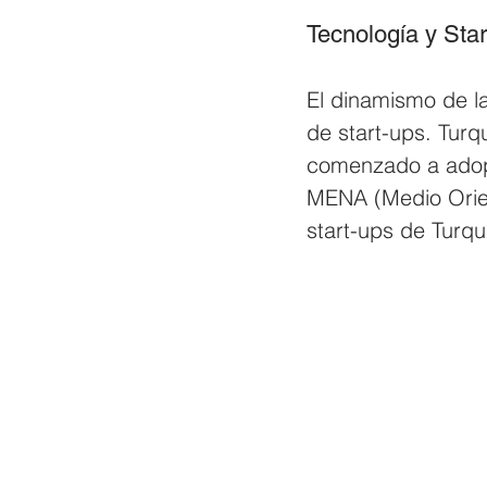
Tecnología y Sta
El dinamismo de la
de start-ups. Tur
comenzado a adopta
MENA (Medio Orient
start-ups de Turqu