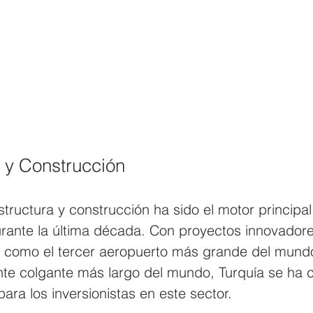
a y Construcción
structura y construcción ha sido el motor principal
rante la última década. Con proyectos innovadore
 como el tercer aeropuerto más grande del mund
nte colgante más largo del mundo, Turquía se ha c
para los inversionistas en este sector. 