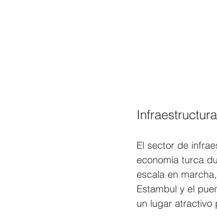
Infraestructur
El sector de infrae
economía turca du
escala en marcha,
Estambul y el pue
un lugar atractivo 