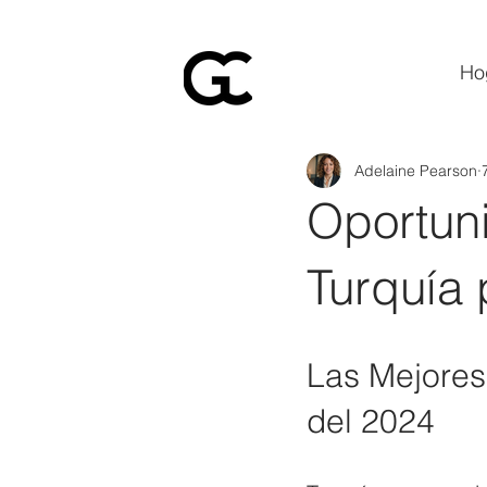
Ho
Adelaine Pearson
Oportun
Turquía
Las Mejores
del 2024