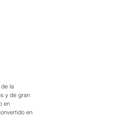
 de la 
s y de gran 
o en 
onvertido en 