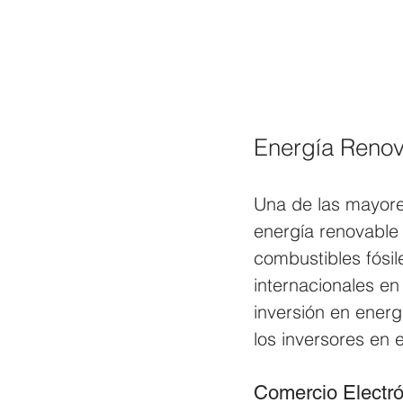
Energía Reno
Una de las mayores
energía renovable 
combustibles fósi
internacionales e
inversión en energ
los inversores en e
Comercio Electró