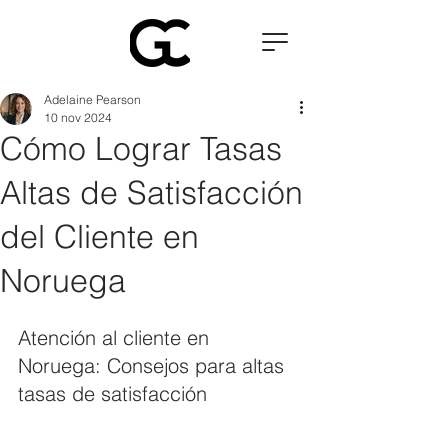
Adelaine Pearson
10 nov 2024
Cómo Lograr Tasas
Altas de Satisfacción
del Cliente en
Noruega
Atención al cliente en 
Noruega: Consejos para altas 
tasas de satisfacción