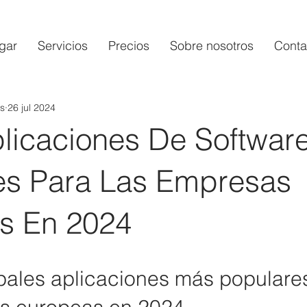
gar
Servicios
Precios
Sobre nosotros
Conta
s
26 jul 2024
plicaciones De Softwar
es Para Las Empresas
s En 2024
ipales aplicaciones más populare