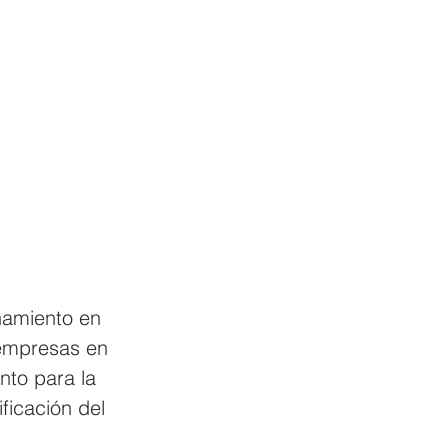
namiento en 
 empresas en 
nto para la 
ficación del 