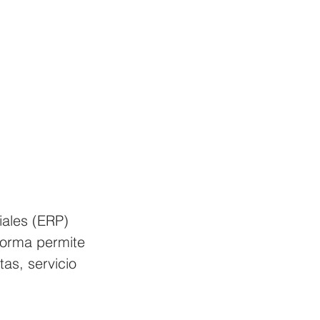
ales (ERP) 
forma permite 
as, servicio 