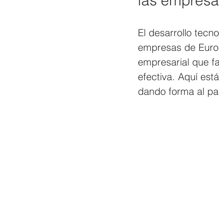
las empresa
El desarrollo tecn
empresas de Europ
empresarial que fa
efectiva. Aquí est
dando forma al p