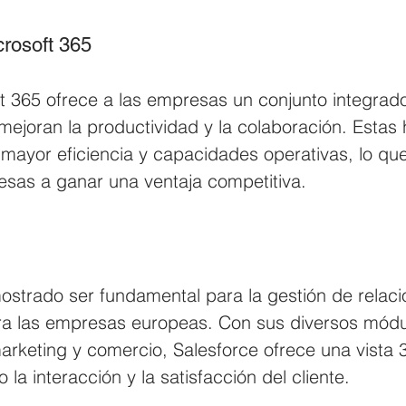
crosoft 365
t 365 ofrece a las empresas un conjunto integrad
ejoran la productividad y la colaboración. Estas 
 mayor eficiencia y capacidades operativas, lo qu
esas a ganar una ventaja competitiva.
ostrado ser fundamental para la gestión de relaci
ra las empresas europeas. Con sus diversos mód
marketing y comercio, Salesforce ofrece una vista 
 la interacción y la satisfacción del cliente.