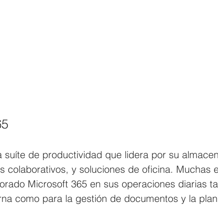
65
a suíte de productividad que lidera por su almace
s colaborativos, y soluciones de oficina. Muchas
rado Microsoft 365 en sus operaciones diarias ta
na como para la gestión de documentos y la plani