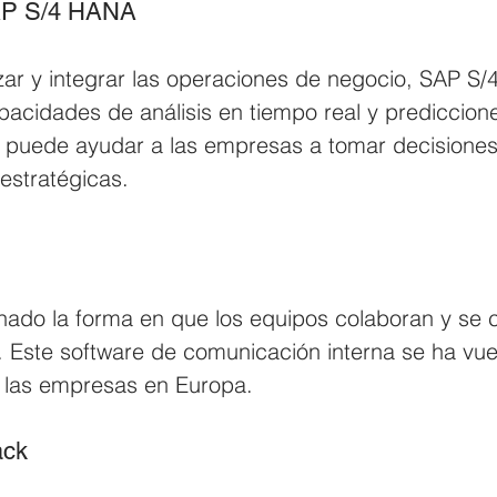
SAP S/4 HANA
zar y integrar las operaciones de negocio, SAP S
acidades de análisis en tiempo real y prediccion
e puede ayudar a las empresas a tomar decisiones
estratégicas.
onado la forma en que los equipos colaboran y se
o. Este software de comunicación interna se ha vue
 las empresas en Europa.
ack