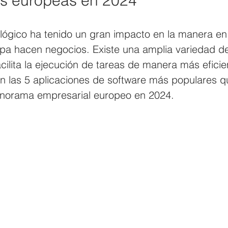
s europeas en 2024
ológico ha tenido un gran impacto en la manera en
a hacen negocios. Existe una amplia variedad de
cilita la ejecución de tareas de manera más eficie
án las 5 aplicaciones de software más populares q
anorama empresarial europeo en 2024.