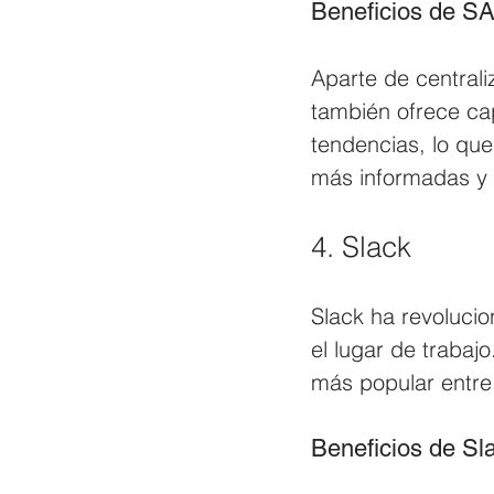
Beneficios de 
Aparte de centrali
también ofrece cap
tendencias, lo qu
más informadas y 
4. Slack
Slack ha revoluci
el lugar de trabaj
más popular entre
Beneficios de Sl