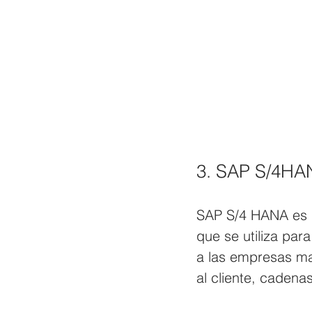
3. SAP S/4HA
SAP S/4 HANA es u
que se utiliza par
a las empresas man
al cliente, cadena