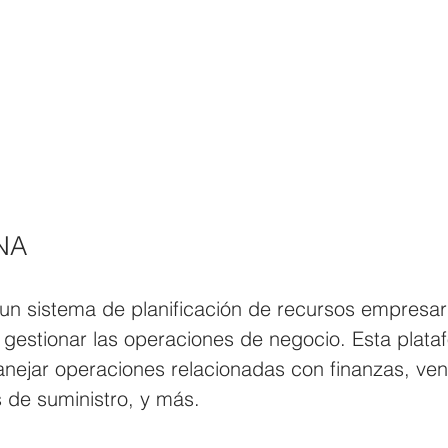
NA
n sistema de planificación de recursos empresari
a gestionar las operaciones de negocio. Esta plata
ejar operaciones relacionadas con finanzas, vent
s de suministro, y más.