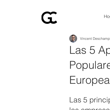
Ho
Vincent Deschamp
Las 5 A
Popular
Europea
Las 5 princ