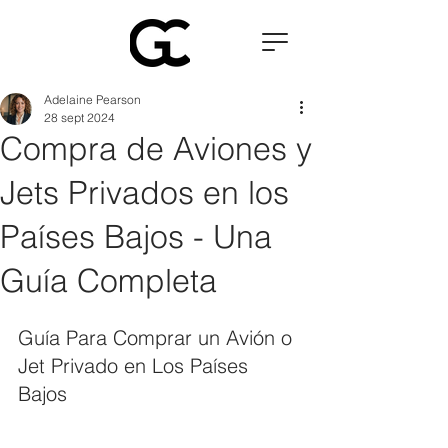
Adelaine Pearson
28 sept 2024
Compra de Aviones y
Jets Privados en los
Países Bajos - Una
Guía Completa
Guía Para Comprar un Avión o 
Jet Privado en Los Países 
Bajos