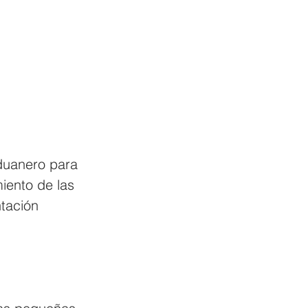
duanero para 
iento de las 
tación 