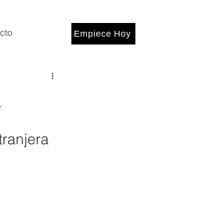
cto
Empiece Hoy
a
ranjera 