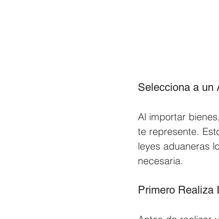
Selecciona a un
Al importar biene
te represente. Est
leyes aduaneras l
necesaria.
Primero Realiza 