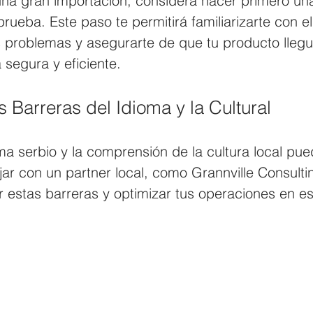
 una gran importación, considera hacer primero u
rueba. Este paso te permitirá familiarizarte con e
es problemas y asegurarte de que tu producto llegu
segura y eficiente.
 Barreras del Idioma y la Cultural
ma serbio y la comprensión de la cultura local pue
jar con un partner local, como Grannville Consulti
r estas barreras y optimizar tus operaciones en e