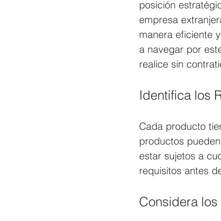
posición estratég
empresa extranjer
manera eficiente y
a navegar por est
realice sin contra
Identifica los
Cada producto tien
productos pueden 
estar sujetos a cu
requisitos antes d
Considera los