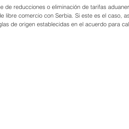
e de reducciones o eliminación de tarifas aduanera
e libre comercio con Serbia. Si este es el caso, a
glas de origen establecidas en el acuerdo para cali