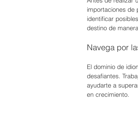
Antes de realizar
importaciones de p
identificar posibl
destino de manera 
Navega por las
El dominio de idio
desafiantes. Traba
ayudarte a supera
en crecimiento.