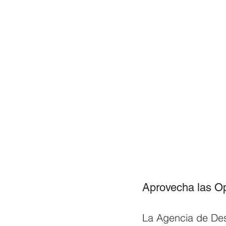
Aprovecha las Op
La Agencia de Des