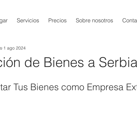
gar
Servicios
Precios
Sobre nosotros
Conta
s
1 ago 2024
ión de Bienes a Serbi
ar Tus Bienes como Empresa Ext