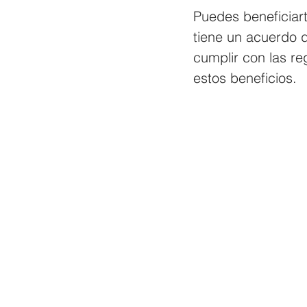
Puedes beneficiart
tiene un acuerdo d
cumplir con las re
estos beneficios.