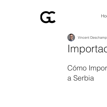
Ho
Vincent Deschamp
Importac
Cómo Import
a Serbia