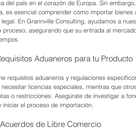
ica del país en el corazón de Europa. Sin embargo
a, es esencial comprender cómo importar bienes 
 legal. En Grannville Consulting, ayudamos a nuest
e proceso, asegurando que su entrada al mercado
tiempos.
 Requisitos Aduaneros para tu Producto
e requisitos aduaneros y regulaciones específico
necesitar licencias especiales, mientras que otro
otas o restricciones. Asegúrate de investigar a fon
e iniciar el proceso de importación.
 Acuerdos de Libre Comercio