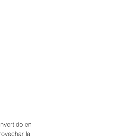
nvertido en 
rovechar la 