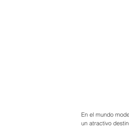
En el mundo moder
un atractivo dest