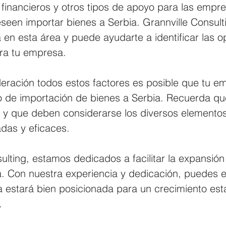
 financieros y otros tipos de apoyo para las empr
seen importar bienes a Serbia. Grannville Consult
 en esta área y puede ayudarte a identificar las 
ra tu empresa.
deración todos estos factores es posible que tu e
so de importación de bienes a Serbia. Recuerda q
, y que deben considerarse los diversos elemento
das y eficaces.
ulting, estamos dedicados a facilitar la expansión
. Con nuestra experiencia y dedicación, puedes e
 estará bien posicionada para un crecimiento esta
.