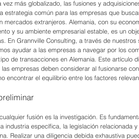
vez más globalizado, las fusiones y adquisicione
na estrategia común para las empresas que busca
n mercados extranjeros. Alemania, con su econom
nto y su ambiente empresarial estable, es un objet
. En Grannville Consulting, a través de nuestros 
emos ayudar a las empresas a navegar por los com
ipo de transacciones en Alemania. Este artículo di
e las empresas deben considerar al fusionarse con
 encontrar el equilibrio entre los factores relevan
preliminar
cualquier fusión es la investigación. Es fundament
industria específica, la legislación relacionada y 
a. Realizar una diligencia debida exhaustiva puede