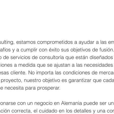
sulting, estamos comprometidos a ayudar a las e
fíos y a cumplir con éxito sus objetivos de fusió
 de servicios de consultoría que están diseñados
ciones a medida que se ajustan a las necesidades 
sas cliente. No importa las condiciones de merca
 proyecto, nuestro objetivo es garantizar que cad
e necesita para prosperar.
sionarse con un negocio en Alemania puede ser un 
ación correcta, el cuidado en los detalles y una c