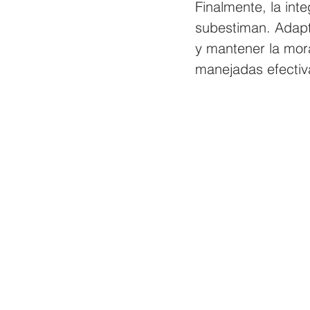
Finalmente, la in
subestiman. Adapta
y mantener la mor
manejadas efectiva