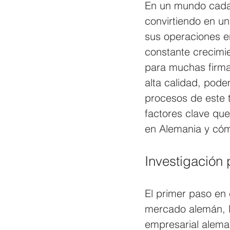
En un mundo cada 
convirtiendo en u
sus operaciones e
constante crecimie
para muchas firmas
alta calidad, pod
procesos de este t
factores clave qu
en Alemania y cómo
Investigación 
El primer paso en 
mercado alemán, la 
empresarial aleman