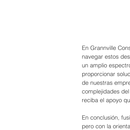
En Grannville Con
navegar estos desa
un amplio espectro
proporcionar solu
de nuestras empre
complejidades del
reciba el apoyo qu
En conclusión, fu
pero con la orient