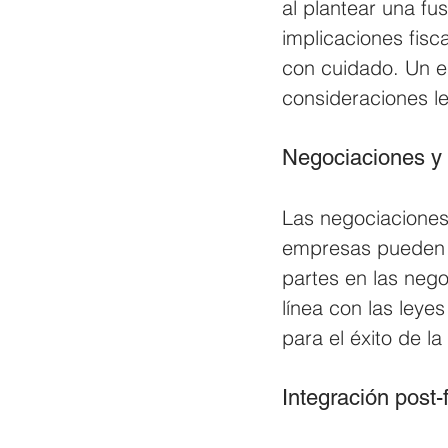
al plantear una fu
implicaciones fis
con cuidado. Un e
consideraciones le
Negociaciones y 
Las negociaciones
empresas pueden en
partes en las neg
línea con las leye
para el éxito de la
Integración post-