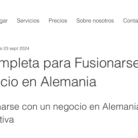
gar
Servicios
Precios
Sobre nosotros
Conta
s
23 sept 2024
mpleta para Fusionars
cio en Alemania
arse con un negocio en Alemani
tiva