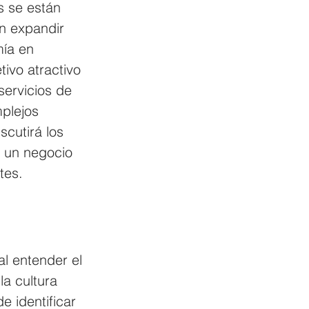
s se están 
n expandir 
ía en 
ivo atractivo 
servicios de 
plejos 
scutirá los 
 un negocio 
tes.
al entender el 
la cultura 
 identificar 