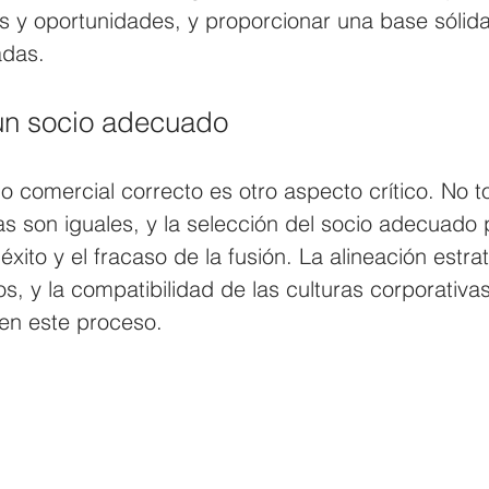
s y oportunidades, y proporcionar una base sólid
adas.
un socio adecuado
io comercial correcto es otro aspecto crítico. No t
 son iguales, y la selección del socio adecuado 
 éxito y el fracaso de la fusión. La alineación estrat
s, y la compatibilidad de las culturas corporativa
 en este proceso.