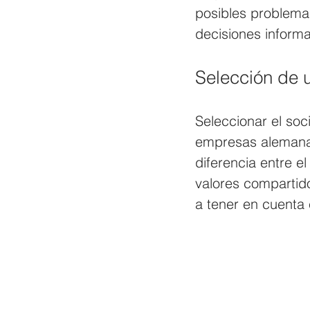
posibles problema
decisiones inform
Selección de 
Seleccionar el soc
empresas alemanas
diferencia entre el
valores compartido
a tener en cuenta