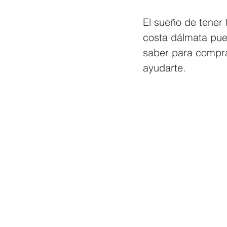
El sueño de tener 
costa dálmata pue
saber para compra
ayudarte.