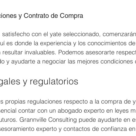
ciones y Contrato de Compra
 satisfecho con el yate seleccionado, comenzarán
í es donde la experiencia y los conocimientos de 
resultar invaluables. Podemos asesorarte respect
o y ayudarte a negociar las mejores condiciones
ales y regulatorios
us propias regulaciones respecto a la compra de y
encial contar con un abogado experto en leyes m
uturos. Grannville Consulting puede ayudarte en e
esoramiento experto y contactos de confianza en l