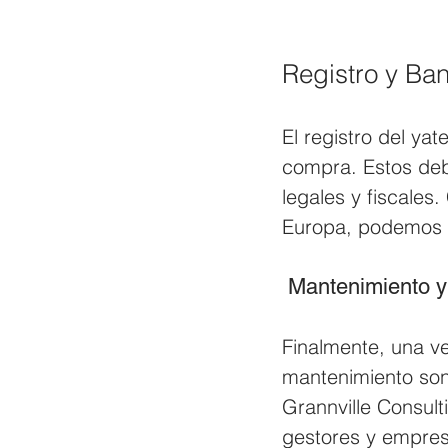
Registro y Ban
El registro del yat
compra. Estos deb
legales y fiscales
Europa, podemos g
 Mantenimiento y
Finalmente, una vez
mantenimiento son
Grannville Consult
gestores y empre