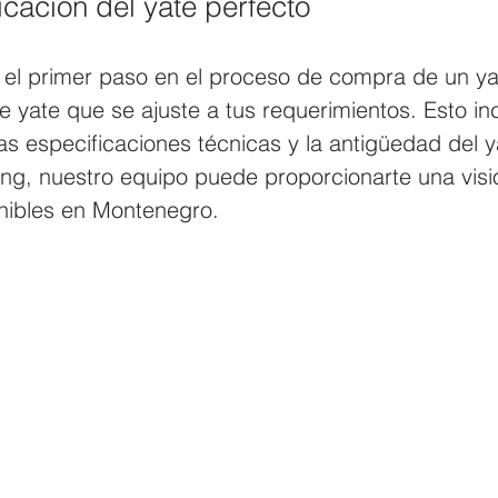
ficación del yate perfecto
, el primer paso en el proceso de compra de un ya
 de yate que se ajuste a tus requerimientos. Esto inc
las especificaciones técnicas y la antigüedad del y
ing, nuestro equipo puede proporcionarte una visi
onibles en Montenegro.