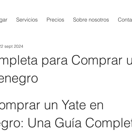
gar
Servicios
Precios
Sobre nosotros
Conta
22 sept 2024
mpleta para Comprar u
enegro
mprar un Yate en 
gro: Una Guía Comple