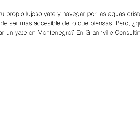
tu propio lujoso yate y navegar por las aguas crista
de ser más accesible de lo que piensas. Pero, ¿q
r un yate en Montenegro? En Grannville Consult