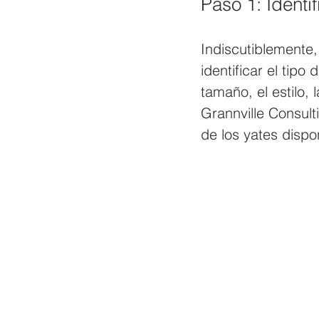
Paso 1: Identi
Indiscutiblemente
identificar el tipo
tamaño, el estilo, 
Grannville Consult
de los yates disp