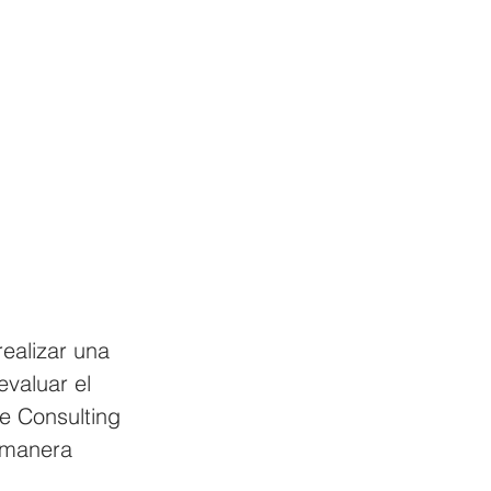
ealizar una 
evaluar el 
le Consulting 
 manera 