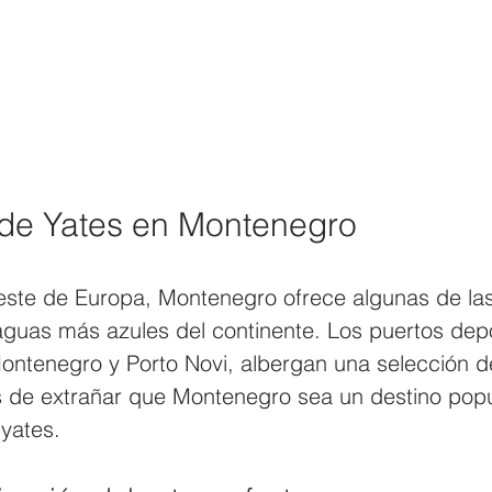
de Yates en Montenegro
oeste de Europa, Montenegro ofrece algunas de las
aguas más azules del continente. Los puertos depo
Montenegro y Porto Novi, albergan una selección d
s de extrañar que Montenegro sea un destino popu
 yates.