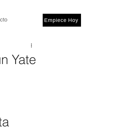
cto
Empiece Hoy
n Yate
ta