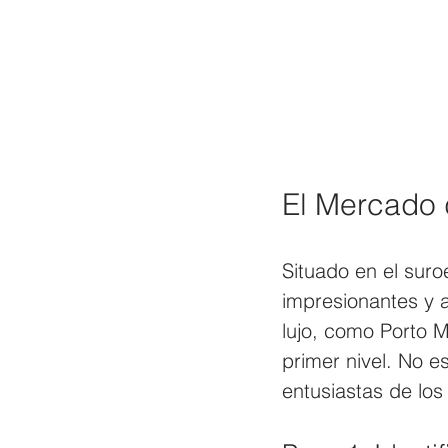
El Mercado 
Situado en el sur
impresionantes y 
lujo, como Porto 
primer nivel. No e
entusiastas de los