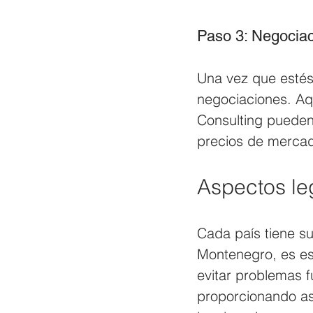
Paso 3: Negocia
Una vez que estés
negociaciones. Aqu
Consulting pueden 
precios de mercad
Aspectos leg
Cada país tiene s
Montenegro, es es
evitar problemas f
proporcionando as