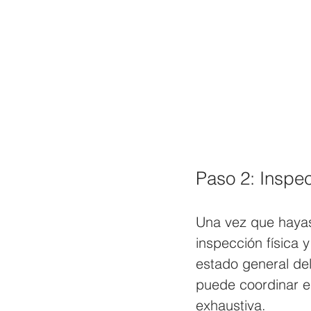
Paso 2: Inspe
Una vez que hayas 
inspección física 
estado general del
puede coordinar e
exhaustiva.