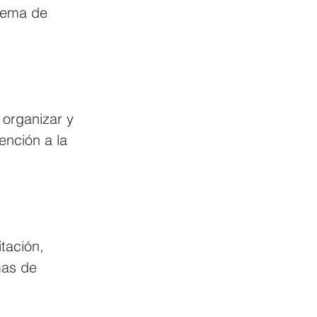
stema de 
 organizar y 
ención a la 
tación, 
mas de 