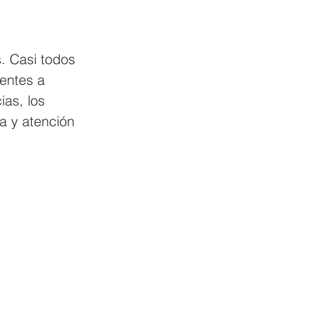
. Casi todos 
entes a 
as, los 
a y atención 