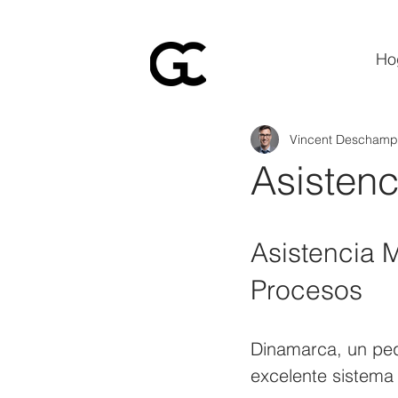
Ho
Vincent Deschamp
Asisten
Asistencia 
Procesos
Dinamarca, un peq
excelente sistema