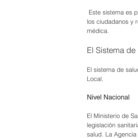
 Este sistema es principalmente financiado por impuestos y, gracias a esto, todos 
los ciudadanos y r
médica.
El Sistema de 
El sistema de salu
Local. 
Nivel Nacional
El Ministerio de Sa
legislación sanitar
salud. La Agencia 