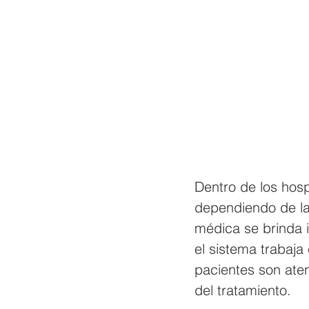
Dentro de los hosp
dependiendo de la 
médica se brinda i
el sistema trabaja
pacientes son aten
del tratamiento.