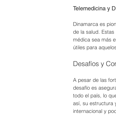
Telemedicina y D
Dinamarca es pione
de la salud. Estas
médica sea más ef
útiles para aquelo
Desafíos y Co
A pesar de las for
desafío es asegur
todo el país, lo q
así, su estructura
internacional y p