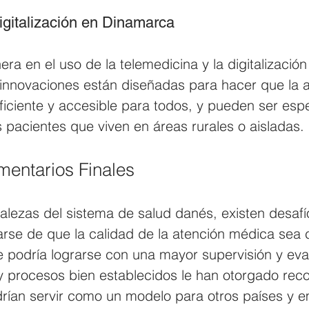
igitalización en Dinamarca
ra en el uso de la telemedicina y la digitalizació
 innovaciones están diseñadas para hacer que la a
iciente y accesible para todos, y pueden ser esp
s pacientes que viven en áreas rurales o aisladas.
mentarios Finales
talezas del sistema de salud danés, existen desafí
arse de que la calidad de la atención médica sea 
ue podría lograrse con una mayor supervisión y eva
 y procesos bien establecidos le han otorgado rec
odrían servir como un modelo para otros países y 