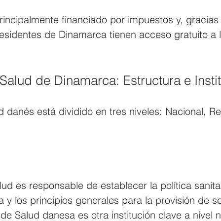
esidentes de Dinamarca tienen acceso gratuito a l
Salud de Dinamarca: Estructura e Insti
d danés está dividido en tres niveles: Nacional, Re
lud es responsable de establecer la política sanitar
ia y los principios generales para la provisión de s
de Salud danesa es otra institución clave a nivel n