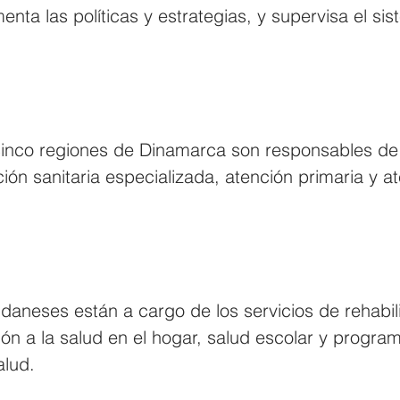
nta las políticas y estrategias, y supervisa el si
 cinco regiones de Dinamarca son responsables de
ión sanitaria especializada, atención primaria y at
daneses están a cargo de los servicios de rehabili
ión a la salud en el hogar, salud escolar y progra
alud.