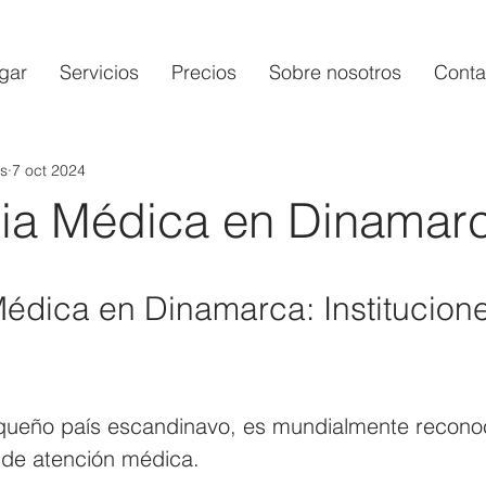
gar
Servicios
Precios
Sobre nosotros
Conta
s
7 oct 2024
cia Médica en Dinamar
Médica en Dinamarca: Institucione
ueño país escandinavo, es mundialmente reconoc
 de atención médica. 