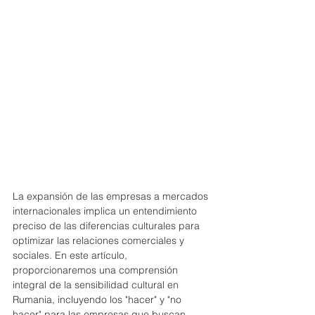
La expansión de las empresas a mercados 
internacionales implica un entendimiento 
preciso de las diferencias culturales para 
optimizar las relaciones comerciales y 
sociales. En este artículo, 
proporcionaremos una comprensión 
integral de la sensibilidad cultural en 
Rumania, incluyendo los "hacer" y "no 
hacer" para las empresas que buscan 