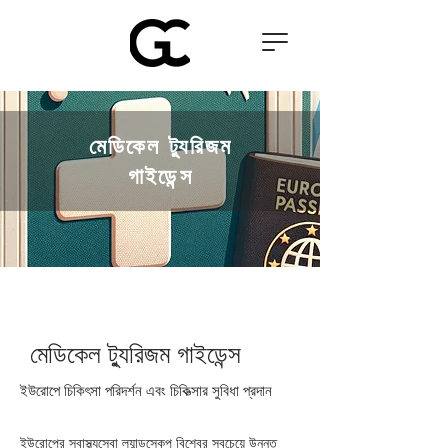
মেডিকেল ট্যুরিজম
গাইডেন্স
মেডিকেল ট্যুরিজম গাইডেন্স
ইউরোপে চিকিৎসা পরিদর্শন এবং চিকিত্সার সুবিধা প্রদান
ইউরোপের স্বাস্থ্যসেবা ল্যান্ডস্কেপ বিশ্বের সবচেয়ে উন্নত 