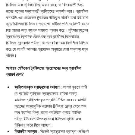
চিকিৎসা এবং সুবিধার কিছু অফার করে, যা বিশ্বব্যাপী উচ্চ-
মানের যত্নের সন্ধানকারী ব্যক্তিদের আকর্ষণ করে। গ্রানভিল 
কনসাল্টিং এর মেডিকেল ট্যুরিজম গাইডেন্স সার্ভিস যারা ইউরোপ 
জুড়ে চিকিৎসা চিকিৎসায় প্রবেশের জটিলতাগুলি নেভিগেট করতে 
চায় তাদের জন্য ব্যাপক সহায়তা প্রদান করে। সুইজারল্যান্ডের 
স্বনামধন্য ক্লিনিক থেকে শুরু করে জার্মানির বিশেষায়িত 
চিকিৎসা কেন্দ্রগুলি পর্যন্ত, আমাদের বিশেষজ্ঞ নির্দেশিকা নিশ্চিত 
করে যে আপনি আপনার প্রয়োজন অনুসারে সেরা সম্ভাব্য যত্ন 
পাবেন।
আপনার মেডিকেল ট্যুরিজমের প্রয়োজনের জন্য গ্রানভিল 
পরামর্শ কেন?
ব্যক্তিগতকৃত স্বাস্থ্যসেবা সমাধান
 : আমরা বুঝতে পারি 
যে প্রতিটি ব্যক্তির স্বাস্থ্যসেবার চাহিদা অনন্য। 
আমাদের ব্যক্তিগতকৃত পদ্ধতি নিশ্চিত করে যে আপনি 
ফ্রান্সের অত্যাধুনিক ক্যান্সার চিকিৎসা কেন্দ্র থেকে শুরু 
করে ইতালির বিশ্ব-মানের কার্ডিয়াক কেয়ার ইউনিট 
পর্যন্ত ইউরোপে উপলব্ধ সেরা চিকিৎসা সুবিধা এবং 
চিকিত্সার সাথে মিলে যাচ্ছেন।
বিরামহীন সমন্বয়
 : বিদেশী স্বাস্থ্যসেবা ব্যবস্থা নেভিগেট 