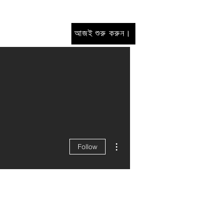
আজই শুরু করুন।
More actions
Follow