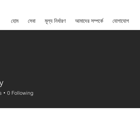
হোম
সেবা​
মূল্য নির্ধারণ
আমাদের সম্পর্কে
যোগাযোগ
y
s
0
Following