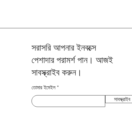
সরাসরি আপনার ইনবক্সে
পেশাদার পরামর্শ পান। আজই
সাবস্ক্রাইব করুন।
তোমার ইমেইল
সাবস্ক্রাইব